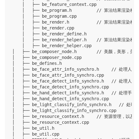
    │   ├── be_feature_context.cpp

    │   ├── be_program.h          // 算法结果渲染相关
    │   ├── be_program.cpp

    │   ├── be_render.h           // 算法结果渲染相关
    │   ├── be_render.cpp

    │   ├── be_render_define.h

    │   ├── be_render_helper.h    // 算法结果渲染相关
    │   ├── be_render_helper.cpp

│   ├── be_composer_node.h        // 美颜，
│   ├── be_composer_node.cpp

│   ├── be_defines.h

│   ├── be_face_attr_info_synchro.h     //
│   ├── be_face_attr_info_synchro.cpp  

│   ├── be_face_detect_info_synchro.h   //
│   ├── be_face_detect_info_synchro.cpp

│   ├── be_hand_detect_info_synchro.h   //
│   ├── be_hand_detect_info_synchro.cpp

│   ├── be_light_classify_info_synchro.h  
│   ├── be_light_classify_info_synchro.cpp

│   ├── be_resource_context.h     // 资源管理，以
│   ├── be_resource_context.cpp

│   ├── be_util.h

│   ├── be_util.cpp
