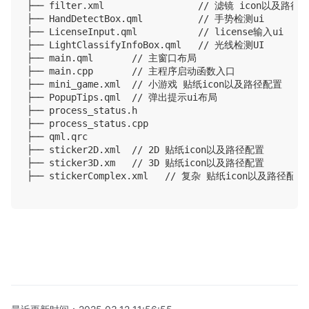
├── filter.xml                 // 滤镜 icon以及路径配
├── HandDetectBox.qml          // 手势检测ui

├── LicenseInput.qml           // license输入ui

├── LightClassifyInfoBox.qml   // 光线检测UI        

├── main.qml       // 主窗口布局        

├── main.cpp       // 主程序启动函数入口    

├── mini_game.xml  // 小游戏 贴纸icon以及路径配置

├── PopupTips.qml  // 弹出提示ui布局

├── process_status.h

├── process_status.cpp

├── qml.qrc

├── sticker2D.xml  // 2D 贴纸icon以及路径配置      

├── sticker3D.xm   // 3D 贴纸icon以及路径配置    

├── stickerComplex.xml   // 复杂 贴纸icon以及路径配置 