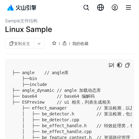
文档指南
智能美化特效
Sample文件结构
Linux Sample
复制全文
我的收藏
├── angle    // angle库

    ├──bin

    ├──include

├── angle_dynamic // angle 加载动态库

├── base64        // base64 编解码

├── ESPreview     // ui 相关，列表生成相关

    ├── effect_manager            // 算法检测，以及re
    │   ├── be_detector.h         // 算法检测，
    │   ├── be_detector.cpp

    │   ├── be_effect_handle.h    // 特效处
    │   ├── be_effect_handle.cpp

    │   ├── be_feature_context.h  // 资源路径管理
