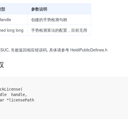
类型
参数说明
Handle
创建的手势检测句柄
ned long long
手势检测算法的配置，目前无用
SUC, 失败返回相应错误码, 具体请参考 HeidiPublicDefines.h
权
ckLicense(

dle  handle, 

ar *licensePath
