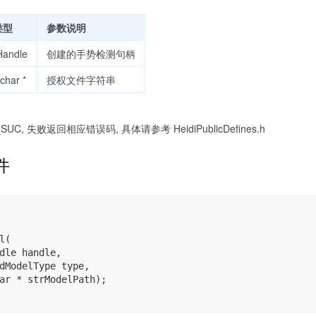
类型
参数说明
Handle
创建的手势检测句柄
char *
授权文件字符串
SUC, 失败返回相应错误码, 具体请参考 HeidiPublicDefines.h
件
(

dle handle,

dModelType type,

ar * strModelPath);
