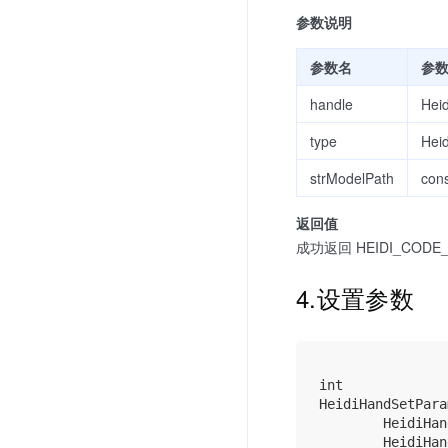
参数说明
参数名
参
handle
Hei
type
Hei
strModelPath
cons
返回值
成功返回 HEIDI_CODE_
4.设置参数
int

HeidiHandSetParam
        HeidiHan
        HeidiHan