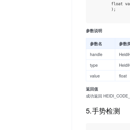
        float va
        );

参数说明
参数名
参数
handle
Heidi
type
Heid
value
float
返回值
成功返回 HEIDI_CODE_
5.手势检测