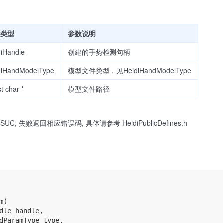
数类型
参数说明
diHandle
创建的手势检测句柄
diHandModelType
模型文件类型，见HeidiHandModelType
t char *
模型文件路径
SUC, 失败返回相应错误码, 具体请参考 HeidiPublicDefines.h
(

dle handle,

dParamType type,
