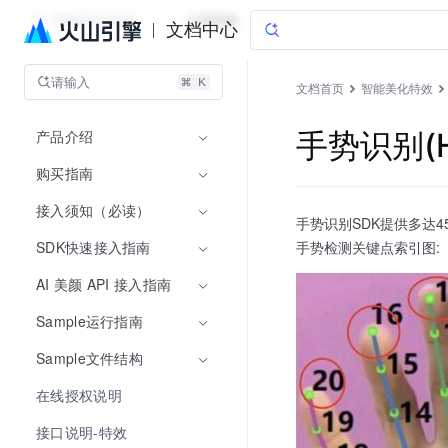
智能美化特效
文档指南
文档中心
请输入
文档首页
智能美化特效
产品介绍
手势识别(H
购买指南
接入须知（必读）
手势识别SDK提供多达
SDK快速接入指南
手势检测关键点索引图:
AI 美颜 API 接入指南
Sample运行指南
Sample文件结构
在线授权说明
接口说明-特效