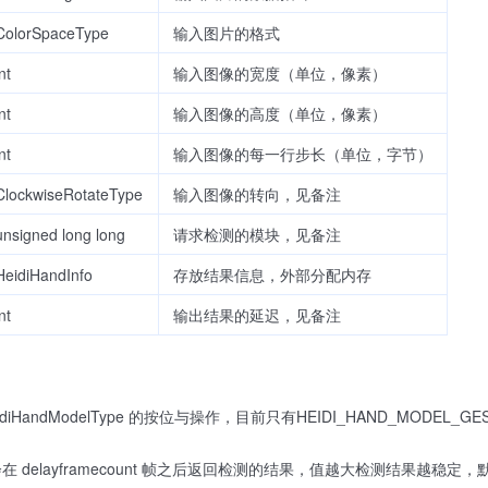
ColorSpaceType
输入图片的格式
nt
输入图像的宽度（单位，像素）
nt
输入图像的高度（单位，像素）
nt
输入图像的每一行步长（单位，字节）
ClockwiseRotateType
输入图像的转向，见备注
unsigned long long
请求检测的模块，见备注
HeidiHandInfo
存放结果信息，外部分配内存
nt
输出结果的延迟，见备注
HandModelType 的按位与操作，目前只有HEIDI_HAND_MODEL_GESTU
delayframecount 帧之后返回检测的结果，值越大检测结果越稳定，