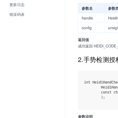
更新日志
参数名
参数
错误码表
handle
Heidi
config
unsig
返回值
成功返回 HEIDI_CODE_
2.手势检测授
int HeidiHandChe
        HeidiHan
        const ch
        );

参数说明