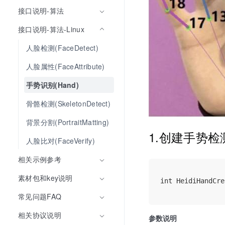
接口说明-算法
接口说明-算法-Linux
人脸检测(FaceDetect)
人脸属性(FaceAttribute)
手势识别(Hand)
骨骼检测(SkeletonDetect)
背景分割(PortraitMatting)
1.创建手势
人脸比对(FaceVerify)
相关示例参考
素材包和key说明
int HeidiHandCre
常见问题FAQ
相关协议说明
参数说明