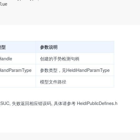
lue

类型
参数说明
Handle
创建的手势检测句柄
iHandParamType
参数类型，见HeidiHandParamType
模型文件路径
SUC, 失败返回相应错误码, 具体请参考 HeidiPublicDefines.h