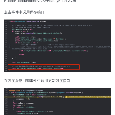
Effect/Effect/ui/effect/vc/BEBeautyEffectVC.m
点击事件中调用保存接口
在强度滑感回调事件中调用更新强度接口