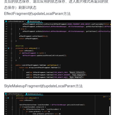
页后的状态保存、退出应用的状态保存、进入图片模式再返回的状
态保存）刷新UI状态
EffectFragment的updateLocalParam方法
StyleMakeupFragment的updateLocalParam方法