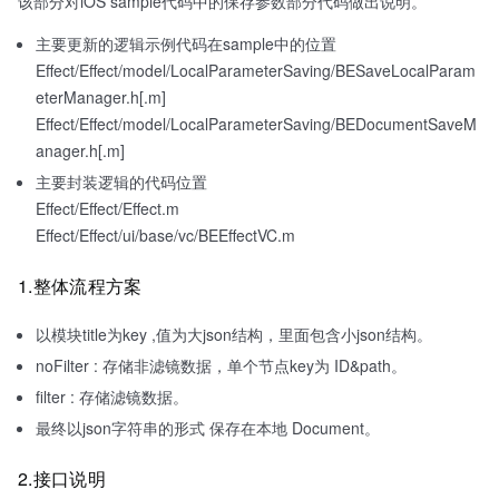
该部分对iOS sample代码中的保存参数部分代码做出说明。
主要更新的逻辑示例代码在sample中的位置
Effect/Effect/model/LocalParameterSaving/BESaveLocalParam
eterManager.h[.m]
Effect/Effect/model/LocalParameterSaving/BEDocumentSaveM
anager.h[.m]
主要封装逻辑的代码位置
Effect/Effect/Effect.m
Effect/Effect/ui/base/vc/BEEffectVC.m
1.整体流程方案
以模块title为key ,值为大json结构，里面包含小json结构。
noFilter : 存储非滤镜数据，单个节点key为 ID&path。
filter : 存储滤镜数据。
最终以json字符串的形式 保存在本地 Document。
2.接口说明