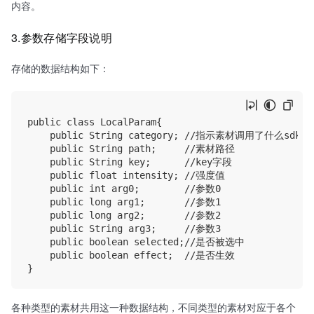
内容。
3.参数存储字段说明
存储的数据结构如下：
public class LocalParam{

    public String category; //指示素材调用了什么sd
    public String path;     //素材路径

    public String key;      //key字段

    public float intensity; //强度值

    public int arg0;        //参数0

    public long arg1;       //参数1

    public long arg2;       //参数2

    public String arg3;     //参数3

    public boolean selected;//是否被选中

    public boolean effect;  //是否生效

各种类型的素材共用这一种数据结构，不同类型的素材对应于各个