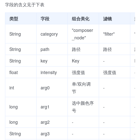
字段的含义见于下表
类型
字段
组合美化
滤镜
贴
"composer
String
category
"filter"
"st
_node"
String
path
路径
路径
路
String
key
Key
-
Re
float
intensity
强度值
强度值
-
单/双向调
int
arg0
-
-
节
选中颜色序
long
arg1
-
-
号
long
arg2
-
-
-
String
arg3
-
-
-