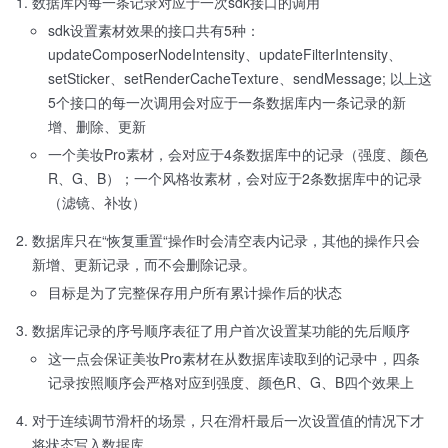
数据库内每一条记录对应于一次sdk接口的调用
sdk设置素材效果的接口共有5种：
updateComposerNodeIntensity、updateFilterIntensity、
setSticker、setRenderCacheTexture、sendMessage; 以上这
5个接口的每一次调用会对应于一条数据库内一条记录的新
增、删除、更新
一个美妆Pro素材，会对应于4条数据库中的记录（强度、颜色
R、G、B）；一个风格妆素材，会对应于2条数据库中的记录
（滤镜、补妆）
数据库只在“恢复重置“操作时会清空表内记录，其他的操作只会
新增、更新记录，而不会删除记录。
目标是为了完整保存用户所有累计操作后的状态
数据库记录的序号顺序表征了用户首次设置某功能的先后顺序
这一点会保证美妆Pro素材在从数据库读取到的记录中，四条
记录按照顺序会严格对应到强度、颜色R、G、B四个效果上
对于连续调节滑杆的场景，只在滑杆最后一次设置值的情况下才
将状态写入数据库