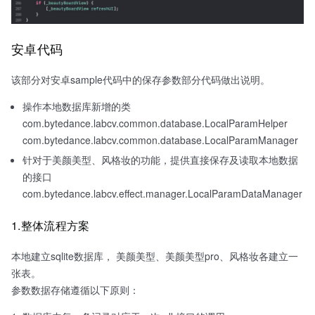
安卓代码
该部分对安卓sample代码中的保存参数部分代码做出说明。
操作本地数据库新增的类
com.bytedance.labcv.common.database.LocalParamHelper
com.bytedance.labcv.common.database.LocalParamManager
针对于美颜美型、风格妆的功能，提供直接保存及读取本地数据
的接口
com.bytedance.labcv.effect.manager.LocalParamDataManager
1.整体流程方案
本地建立sqlite数据库， 美颜美型、美颜美型pro、风格妆各建立一
张表。
参数数据存储遵循以下原则：