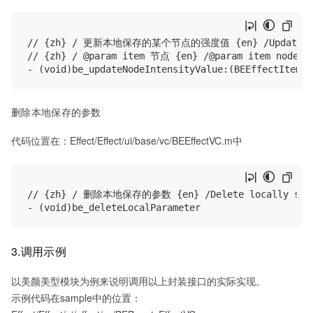
// {zh} / 更新本地保存的某个节点的强度值 {en} /Update the st
// {zh} / @param item 节点 {en} /@param item node

删除本地保存的参数
代码位置在：Effect/Effect/ui/base/vc/BEEffectVC.m中
// {zh} / 删除本地保存的参数 {en} /Delete locally saved
3.调用示例
以美颜美型模块为例来说明调用以上封装接口的实际实现。
示例代码在sample中的位置：