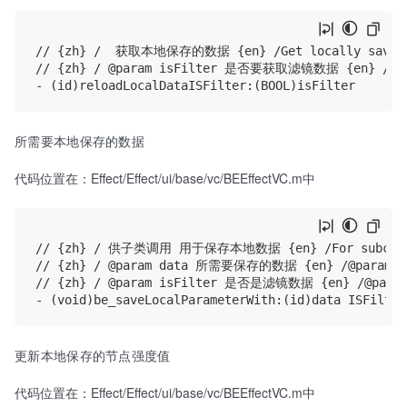
// {zh} /  获取本地保存的数据 {en} /Get locally saved 
// {zh} / @param isFilter 是否要获取滤镜数据 {en} /@para
所需要本地保存的数据
代码位置在：Effect/Effect/ui/base/vc/BEEffectVC.m中
// {zh} / 供子类调用 用于保存本地数据 {en} /For subclasses
// {zh} / @param data 所需要保存的数据 {en} /@param dat
// {zh} / @param isFilter 是否是滤镜数据 {en} /@param i
更新本地保存的节点强度值
代码位置在：Effect/Effect/ui/base/vc/BEEffectVC.m中