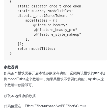
{

    static dispatch_once_t onceToken;

    static NSArray *modelTitles;

    dispatch_once(&onceToken, ^{

        modelTitles = @[

            @"feature_beauty"

            ,@"feature_beauty_pro"

            ,@"feature_style_makeup"

        ];

    });

    return modelTitles;

参数说明
如果某个模块需要开启本地参数保存功能，必须将该模块的title添加
到modelTitles这个数组中，如果某模块不需要此功能，将title从这
个数组中移除即可。
获取本地保存的数据
代码位置在：Effect/Effect/ui/base/vc/BEEffectVC.m中