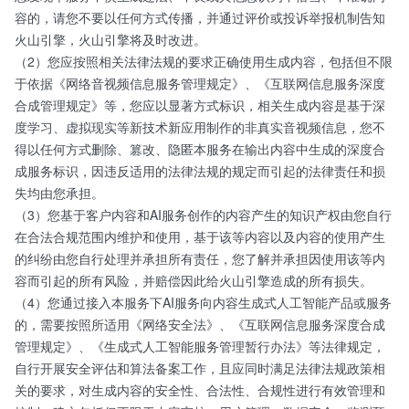
容的，请您不要以任何方式传播，并通过评价或投诉举报机制告知
火山引擎，火山引擎将及时改进。
（2）您应按照相关法律法规的要求正确使用生成内容，包括但不限
于依据《网络音视频信息服务管理规定》、《互联网信息服务深度
合成管理规定》等，您应以显著方式标识，相关生成内容是基于深
度学习、虚拟现实等新技术新应用制作的非真实音视频信息，您不
得以任何方式删除、篡改、隐匿本服务在输出内容中生成的深度合
成服务标识，因违反适用的法律法规的规定而引起的法律责任和损
失均由您承担。
（3）您基于客户内容和AI服务创作的内容产生的知识产权由您自行
在合法合规范围内维护和使用，基于该等内容以及内容的使用产生
的纠纷由您自行处理并承担所有责任，您了解并承担因使用该等内
容而引起的所有风险，并赔偿因此给火山引擎造成的所有损失。
（4）您通过接入本服务下AI服务向内容生成式人工智能产品或服务
的，需要按照所适用《网络安全法》、《互联网信息服务深度合成
管理规定》、《生成式人工智能服务管理暂行办法》等法律规定，
自行开展安全评估和算法备案工作，且应同时满足法律法规政策相
关的要求，对生成内容的安全性、合法性、合规性进行有效管理和