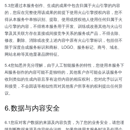
5.3您通过本服务创作、生成的成果中包含归属于火山引擎的内容
的，您应在完整使用该成果的前提下使用火山引擎授权内容，您不
得从本服务中单独识别、提取、使用或授权他人使用任何归属于火
山引擎的内容，不得将本服务用于开发、训练或改善其他与火山引
擎及其关联方存在直接或间接竞争关系的服务或产品，不得去除、
修改、删除、消除或改变上述内容中原有火山引擎标识，包括但不
限于深度合成服务标识和商标、LOGO、服务标记、商号、域名、
网站名称等其他显著品牌特征。
5.4您知悉并充分理解，由于人工智能服务的特性，您使用本服务下
AI服务创作的内容可能不是独特的，其他客户亦可能会从该服务中
收到类似的生成内容且享有这些内容的相应权利，您对此予以认可
和接受，不会因该等相似性而对其他客户所享有的权利提出任何异
议。
6.数据与内容安全
6.1您应对客户数据的来源及内容负责，为了您的业务安全，请您谨
慎判断数据来源及内容的合法性，如果您使用本服务时涉及处理个