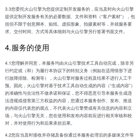
3.3您委托火山引擎为您提供定制开发服务的，应当及时向火山引擎
提供定制开发服务有关的必要数据、文件和资料（“客户素材”），包
括但不限于创意脚本、贴纸、虚拟形象、拍摄素材等，并就服务要
求、交付时间、方式等具体细则与火山引擎另行签署书面文件。
4.服务的使用
4.1您理解并同意，本服务均由火山引擎技术工具自动完成，除非另
行约定或（和）为履行本协议下的特别义务（例如在适用情形下进
行故障排除、检测等），火山引擎对服务过程及结果不进行人工干
预。因此，火山引擎对基于技术工具自动生成的内容（“生成内容”）
的准确性与合法性不做承诺和保证，您不得恶意引导本服务生成违
法违规或侵害第三方权益的内容，您通过本服务创作、发布、推送
的内容仅代表您的观点，不代表火山引擎赞成有关信息的内容和立
场，与火山引擎无关，您在使用和发布内容前应进行相关审核和校
对，并对使用行为和后果承担后果。
4.2您应当及时接收并存储及备份通过本服务处理后的多媒体文件等