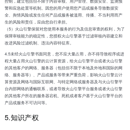
控制，建立包括但不限于内容审核、用户管理、数据安全、监测预
警和应急处置等机制。因您的用户使用您产品或服务导致数据安
全、舆情风险或发生任何产品或服务被滥用、传播、不当利用而产
生的风险和责任，应由您自行承担。
（5）火山引擎保留对您使用本服务的行为及信息审查的权利，为了
保障审核能力的稳定性，您授权火山引擎基于过滤审核内容建立和
改进风险过滤机制、违法内容特征库。
4.5未经火山引擎书面同意，您不应大量占用，亦不得导致程序或进
程大量占用火山引擎的云计算资源，给火山引擎平台或者火山引擎
的其他客户的网络、服务器（包括但不限于本地及外地和国际的网
络、服务器等）、产品或服务等带来严重负荷，影响火山引擎云计
算资源及网络与国际互联网、与特定网络或服务器及与火山引擎平
台内部网络的通畅联系，或者导致火山引擎平台服务或者火山引擎
的其他客户所在的服务器宕机、死机或者客户基于火山引擎平台的
产品或服务不可访问等。
5.知识产权