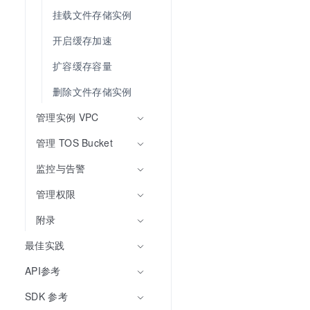
挂载文件存储实例
开启缓存加速
扩容缓存容量
删除文件存储实例
管理实例 VPC
管理 TOS Bucket
监控与告警
管理权限
附录
最佳实践
API参考
SDK 参考