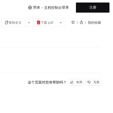
简体
登录
注册
文档
控制台
复制全文
下载 pdf
我的收藏
这个页面对您有帮助吗？
有用
无用