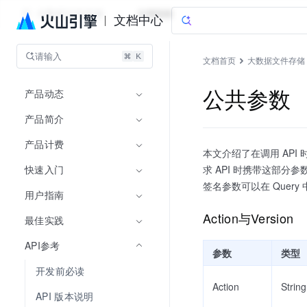
大数据文件存储
文档指南
文档中心
请输入
文档首页
大数据文件存储
产品动态
公共参数
产品简介
产品计费
本文介绍了在调用 API
快速入门
求 API 时携带这部分
签名参数可以在 Query 中可
用户指南
Action与Version
最佳实践
API参考
参数
类型
开发前必读
Action
String
API 版本说明