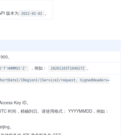
PI 版本为
。
2022-02-02
900。
，例如：
。
D'T'HHMMSS'Z'
20201103T104027Z
hortDate}/{Region}/{Service}/request, SignedHeaders=
ccess Key ID。
，使用 UTC 时间，精确到日。请使用格式： YYYYMMDD，例如：
ijing。
文件存储服务的 API 请求服务为 CFS。