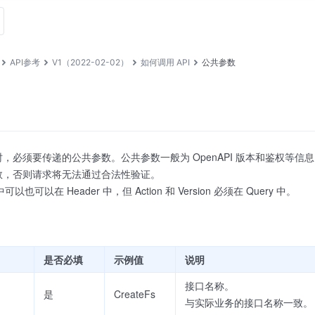
API参考
V1（2022-02-02）
如何调用 API
公共参数
 时，必须要传递的公共参数。公共参数一般为 OpenAPI 版本和鉴权等
参数，否则请求将无法通过合法性验证。
以也可以在 Header 中，但 Action 和 Version 必须在 Query 中。
是否必填
示例值
说明
接口名称。
是
CreateFs
与实际业务的接口名称一致。