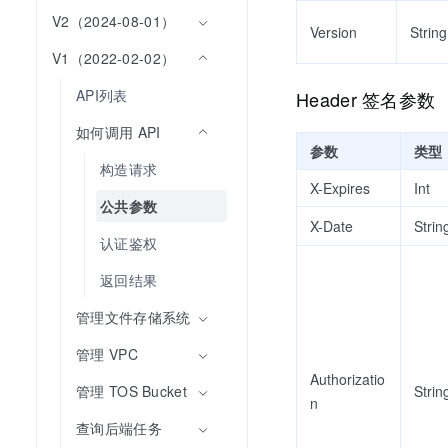
V2（2024-08-01）
Version
String
V1（2022-02-02）
API列表
Header 签名参数
如何调用 API
参数
类型
构造请求
X-Expires
Int
公共参数
X-Date
Strin
认证鉴权
返回结果
管理文件存储系统
管理 VPC
Authorizatio
Strin
管理 TOS Bucket
n
查询后端任务