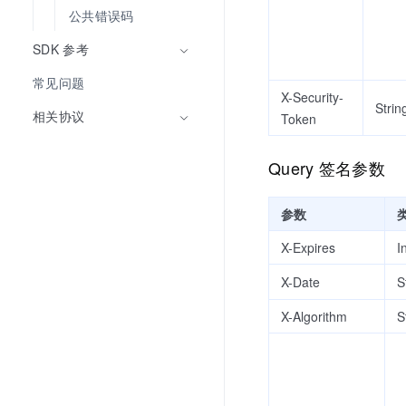
公共错误码
SDK 参考
常见问题
X-Security-
Strin
相关协议
Token
Query 签名参数
参数
X-Expires
I
X-Date
S
X-Algorithm
S