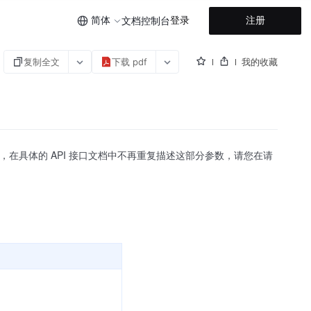
简体
登录
注册
文档
控制台
复制全文
下载 pdf
我的收藏
信息，在具体的 API 接口文档中不再重复描述这部分参数，请您在请