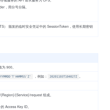
Header，用分号分隔。
ce，STS） 颁发的临时安全凭证中的 SessionToken，使用长期密钥
 900。
，例如：
。
YYMMDD'T'HHMMSS'Z'
20201103T104027Z
Region}/{Service}/request 组成。
的 Access Key ID。