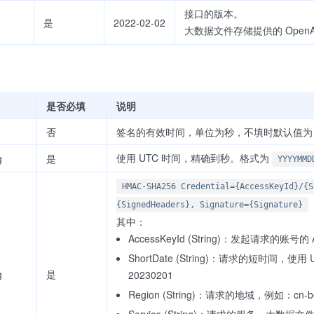
接口的版本。
是
2022-02-02
大数据文件存储提供的 OpenA
是否必填
说明
否
签名的有效时间，单位为秒，不填时默认值为 
使用 UTC 时间，精确到秒。格式为
g
是
YYYYMMD
HMAC-SHA256 Credential={AccessKeyId}/{S
{SignedHeaders}, Signature={Signature}
其中：
AccessKeyId (String)：发起请求的账号的 A
ShortDate (String)：请求的短时间
g
是
20230201
Region (String)：请求的地域，例如：cn-be
Service (String)：请求的服务。大数据