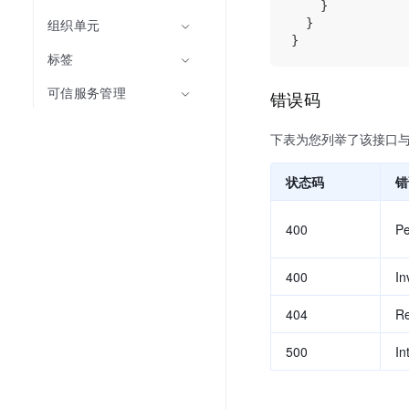
    }

  }

组织单元
标签
可信服务管理
错误码
下表为您列举了该接口
状态码
错
400
Pe
400
In
404
Re
500
In