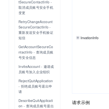
tSecureContactInfo - 
取消成员账号安全手机
变更
RetryChangeAccount
SecureContactInfo - 
重新发送安全手机验证
短信
InvationInfo
GetAccountSecureCo
ntactInfo - 查询成员账
号安全信息
InviteAccount - 邀请成
员账号加入企业组织
RejectQuitApplication 
- 拒绝成员账号退出申
请
DescribeQuitApplicati
请求示例
on - 查询成员账号退出