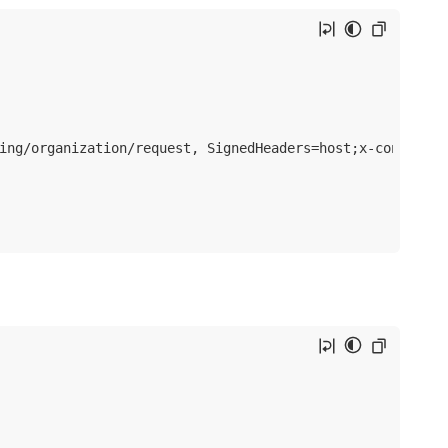
ing/organization/request, SignedHeaders=host;x-content-s