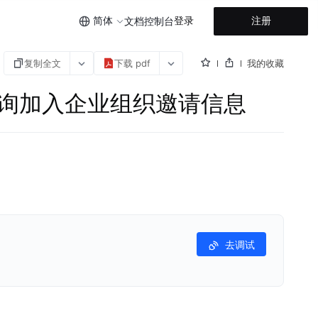
简体
登录
注册
文档
控制台
复制全文
下载 pdf
我的收藏
 成员账号查询加入企业组织邀请信息
去调试