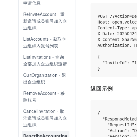
申请信息
ReInviteAccount - 重
POST /?Action=De
新邀请成员账号加入企
Host: open.volce
业组织
Content-Type: ap
X-Date: 20250424
ListAccounts - 获取企
X-Content-Sha256
业组织内账号列表
Authorization: H
ListInvitations - 查询
{

  "InviteId": "1"
全部加入企业组织邀请
QuitOrganization - 退
出企业组织
返回示例
RemoveAccount - 移
除账号
CancelInvitation - 取
{

消邀请成员账号加入企
  "ResponseMetad
业组织
    "RequestId":
    "Action": "D
DescribeAccountInv
    "Version": "