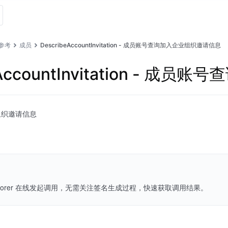
I参考
成员
DescribeAccountInvitation - 成员账号查询加入企业组织邀请信息
eAccountInvitation -
组织邀请信息
Explorer 在线发起调用，无需关注签名生成过程，快速获取调用结果。