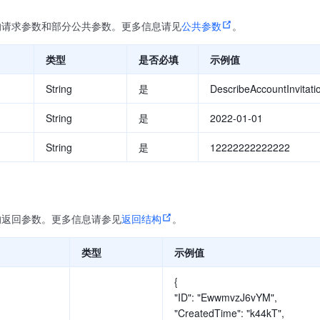
的请求参数和部分公共参数。更多信息请见
公共参数
。
类型
是否必填
示例值
String
是
DescribeAccountInvitati
String
是
2022-01-01
String
是
12222222222222
的返回参数。更多信息请参见
返回结构
。
类型
示例值
{
"ID": "EwwmvzJ6vYM",
"CreatedTime": "k44kT",