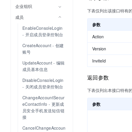
企业组织
下表仅列出该接口特有
成员
参数
EnableConsoleLogin 
- 开启成员登录控制台
Action
CreateAccount - 创建
Version
账号
InviteId
UpdateAccount - 编辑
成员基本信息
返回参数
DisableConsoleLogin 
- 关闭成员登录控制台
下表仅列出本接口特有
ChangeAccountSecur
eContactInfo - 更新成
参数
员安全手机发送短信链
接
CancelChangeAccoun