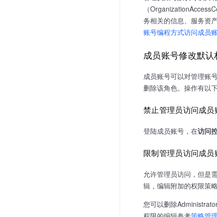
（OrganizationA
务相关的信息、服务资
账号编程方式访问成员
成员账号修改默认
成员账号可以对管理账
删除该角色。操作有以
禁止管理员访问成员
登陆成员账号，在
访问控
限制管理员访问成员
允许管理员访问，但是需要对
辑，编辑附加的权限策
您可以删除Administr
权限的编辑参考
策略管