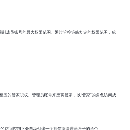
限制成员账号的最大权限范围。通过管控策略划定的权限范围，成
。
相应的管家职权。管理员账号来应聘管家，以“管家”的角色访问成
号的访问控制下会自动创建一个授信给管理员账号的角色