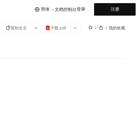
简体
登录
注册
文档
控制台
复制全文
下载 pdf
我的收藏