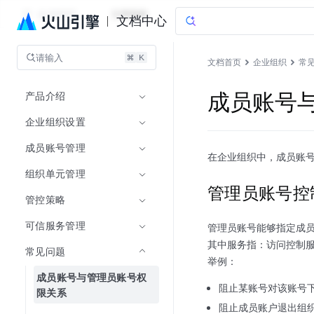
企业组织
文档指南
文档中心
请输入
文档首页
企业组织
常
产品介绍
成员账号
企业组织设置
成员账号管理
在企业组织中，成员账
组织单元管理
管理员账号控
管控策略
可信服务管理
管理员账号能够指定成
其中服务指：访问控制
常见问题
举例：
成员账号与管理员账号权
阻止某账号对该账号
限关系
阻止成员账户退出组