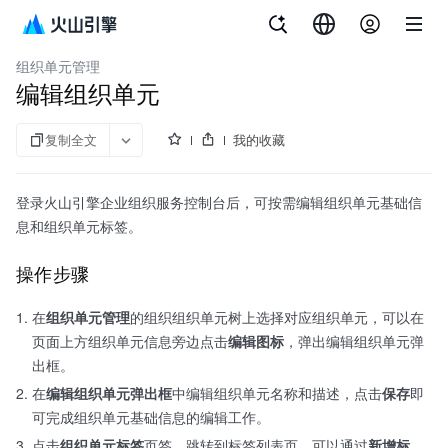
文档指南
企业组织
组织单元管理
编辑组织单元
复制全文
我的收藏
登录火山引擎企业组织服务控制台后，可按需编辑组织单元基础信
息和组织单元标签。
操作步骤
在
组织单元管理
的组织组织单元树上选择对应组织单元，可以在
页面上方组织单元信息旁边点击
编辑图标
，弹出编辑组织单元弹
出框。
在
编辑组织单元弹出框
中编辑组织单元名称和描述，点击
保存
即
可完成组织单元基础信息的编辑工作。
点击
组织单元标签
页签，跳转到标签列表页，可以通过
新增标