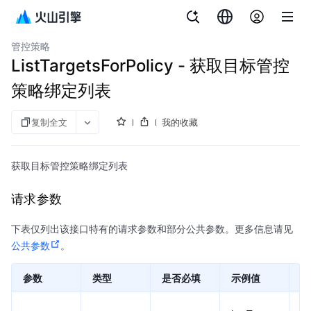
文档指南
企业组织
管控策略
ListTargetsForPolicy - 获取目标管控
策略绑定列表
复制全文
我的收藏
获取目标管控策略绑定列表
请求参数
下表仅列出该接口特有的请求参数和部分公共参数。更多信息请见
公共参数
。
参数
类型
是否必填
示例值
描
要