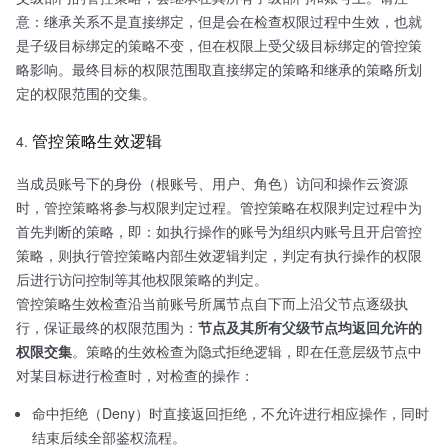
意：继承关系不是直接绑定，但是会在检查权限过程中生效，也就
是子级目标绑定的策略不变，但在权限上受父级目标绑定的管控策
略影响。最终目标的权限范围取直接绑定的策略和继承的策略所划
定的权限范围的交集。
管控策略生效逻辑
当成员账号下的身份（根账号、用户、角色）访问和操作云资源
时，管控策略将参与权限判定过程。管控策略在权限判定过程中为
首先判断的策略，即：如执行操作的账号为组织内账号且开启管控
策略，则执行管控策略内部生效逻辑判定，判定有执行操作的权限
后进行访问控制等其他权限策略的判定。
管控策略生效检查沿当前账号所属节点自下而上沿父节点逐级执
行，保证最终的权限范围为：
节点及其所有父级节点均返回允许的
权限交集
。策略的生效检查为隐式拒绝逻辑，即在任意层级节点中
对某目标进行检查时，对检查的操作：
命中拒绝（Deny）时直接返回拒绝，不允许进行相应操作，同时
结束后续全部鉴权流程。