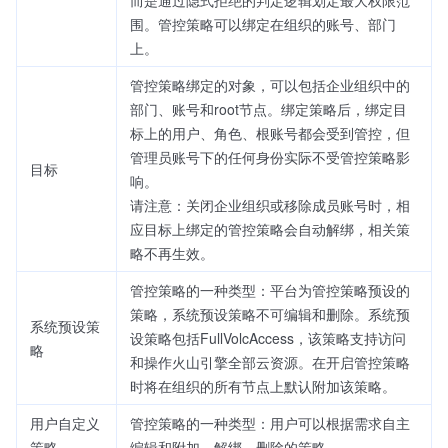
围。管控策略可以绑定在组织的账号、部门
上。
管控策略绑定的对象，可以包括企业组织中的
部门、账号和root节点。绑定策略后，绑定目
标上的用户、角色、根账号都会受到管控，但
管理员账号下的任何身份实际不受管控策略影
目标
响。
请注意：关闭企业组织或移除成员账号时，相
应目标上绑定的管控策略会自动解绑，相关策
略不再生效。
管控策略的一种类型：平台为管控策略预设的
策略，系统预设策略不可编辑和删除。系统预
系统预设策
设策略包括FullVolcAccess，该策略支持访问
略
和操作火山引擎全部云资源。在开启管控策略
时将在组织的所有节点上默认附加该策略。
用户自定义
管控策略的一种类型：用户可以根据需求自主
策略
编辑和附加、解绑、删除的策略。