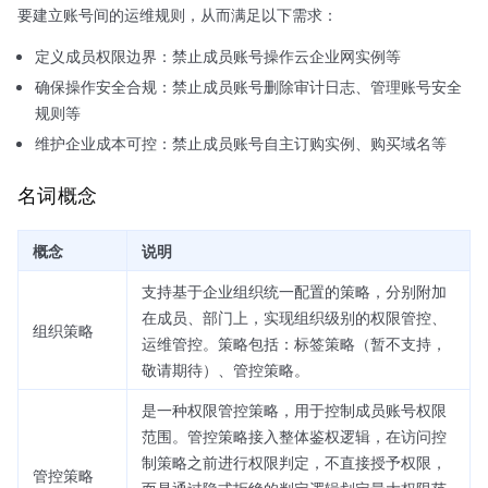
要建立账号间的运维规则，从而满足以下需求：
定义成员权限边界：禁止成员账号操作云企业网实例等
确保操作安全合规：禁止成员账号删除审计日志、管理账号安全
规则等
维护企业成本可控：禁止成员账号自主订购实例、购买域名等
名词概念
概念
说明
支持基于企业组织统一配置的策略，分别附加
在成员、部门上，实现组织级别的权限管控、
组织策略
运维管控。策略包括：标签策略（暂不支持，
敬请期待）、管控策略。
是一种权限管控策略，用于控制成员账号权限
范围。管控策略接入整体鉴权逻辑，在访问控
制策略之前进行权限判定，不直接授予权限，
管控策略
而是通过隐式拒绝的判定逻辑划定最大权限范