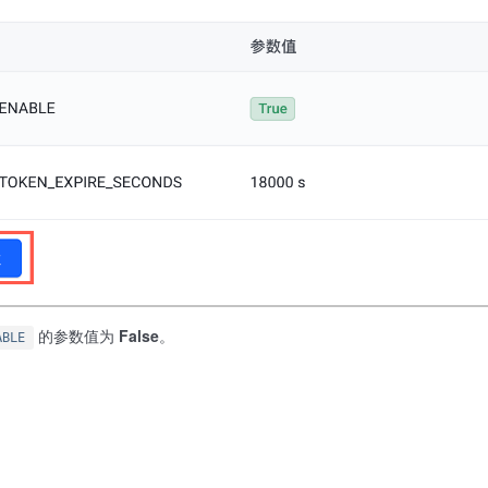
的参数值为
False
。
ABLE
。