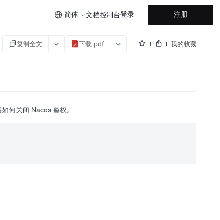
简体
登录
注册
文档
控制台
复制全文
下载 pdf
我的收藏
关闭 Nacos 鉴权。