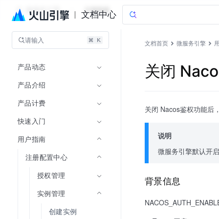
微服务引擎
文档指南
文档中心
请输入
文档首页
微服务引擎
产品动态
关闭 Nac
产品介绍
产品计费
关闭 Nacos鉴权功能
快速入门
说明
用户指南
微服务引擎默认开启 
注册配置中心
授权管理
背景信息
实例管理
NACOS_AUTH_ENA
创建实例