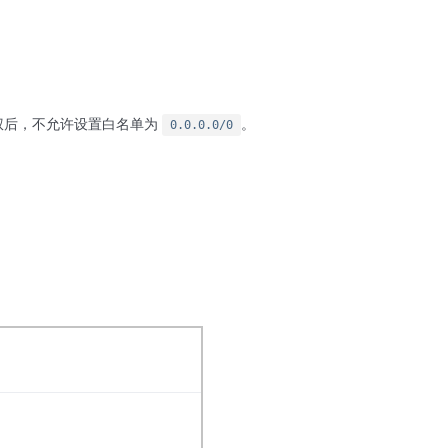
鉴权后，不允许设置白名单为
。
0.0.0.0/0