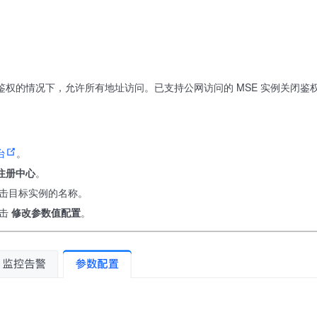
闭鉴权的情况下，允许所有地址访问。已支持公网访问的 MSE 实例关闭
台
。
注册中心
。
击目标实例的名称。
单击
修改参数值配置
。