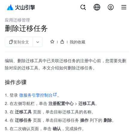
文档指南
微服务引擎
应用迁移管理
删除迁移任务
复制全文
我的收藏
编辑、删除迁移工具中已关联迁移任务的注册中心前，您需要先删
除对应的迁移工具。本文介绍如何删除迁移任务。
操作步骤
登录
微服务引擎控制台
。
在左侧导航栏，单击
注册配置中心
>
迁移工具
。
在
迁移工具
页面，单击目标迁移工具的名称。
在
迁移任务
页面，单击目标迁移任务
操作
列下的
删除
。
在二次确认页面，单击
确认
，完成操作。