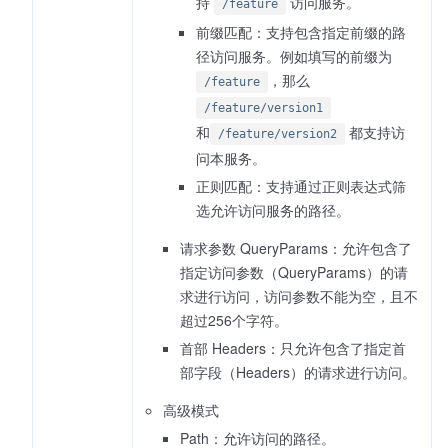
持
访问服务。
/feature
前缀匹配：支持包含指定前缀的路
径访问服务。例如填写的前缀为
，那么
/feature
/feature/version1
和
都支持访
/feature/version2
问本服务。
正则匹配：支持通过正则表达式筛
选允许访问服务的路径。
请求参数 QueryParams：允许包含了
指定访问参数（QueryParams）的请
求进行访问，访问参数不能为空，且不
超过256个字符。
首部 Headers：只允许包含了指定首
部字段（Headers）的请求进行访问。
高级模式
Path：允许访问的路径。