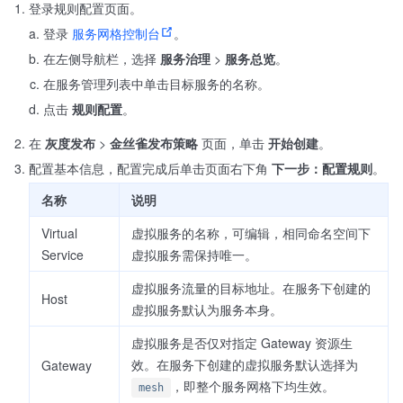
登录规则配置页面。
登录
服务网格控制台
。
在左侧导航栏，选择
服务治理
>
服务总览
。
在服务管理列表中单击目标服务的名称。
点击
规则配置
。
在
灰度发布
>
金丝雀发布策略
页面，单击
开始创建
。
配置基本信息，配置完成后单击页面右下角
下一步：配置规则
。
名称
说明
Virtual
虚拟服务的名称，可编辑，相同命名空间下
Service
虚拟服务需保持唯一。
虚拟服务流量的目标地址。在服务下创建的
Host
虚拟服务默认为服务本身。
虚拟服务是否仅对指定 Gateway 资源生
效。在服务下创建的虚拟服务默认选择为
Gateway
，即整个服务网格下均生效。
mesh