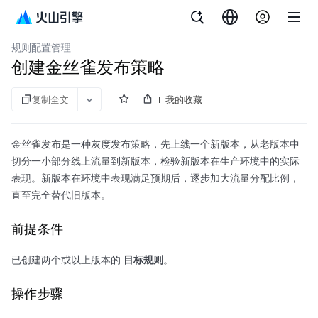
文档指南
微服务引擎
规则配置管理
创建金丝雀发布策略
复制全文
我的收藏
金丝雀发布是一种灰度发布策略，先上线一个新版本，从老版本中
切分一小部分线上流量到新版本，检验新版本在生产环境中的实际
表现。新版本在环境中表现满足预期后，逐步加大流量分配比例，
直至完全替代旧版本。
前提条件
已创建两个或以上版本的
目标规则
。
操作步骤