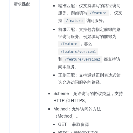
请求匹配
精准匹配：仅支持填写的路径访问
服务。例如填写
， 仅支
/feature
持
访问服务。
/feature
前缀匹配：支持包含指定前缀的路
径访问服务。例如填写的前缀为
，那么
/feature
/feature/version1
和
都支持访
/feature/version2
问本服务。
正则匹配：支持通过正则表达式筛
选允许访问服务的路径。
Scheme：允许访问的协议类型，支持
HTTP 和 HTTPS。
Method：允许访问的方法
（Method）。
GET ：获取资源
POST：传输实体主体