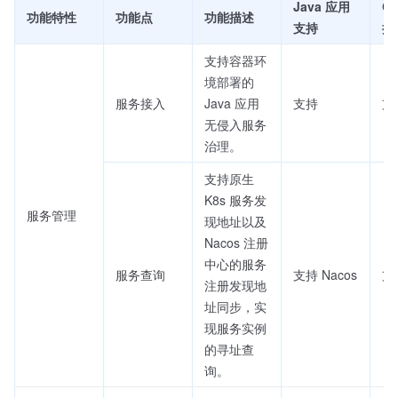
Java 应用
G
功能特性
功能点
功能描述
支持
持
支持容器环
境部署的
服务接入
Java 应用
支持
支
无侵入服务
治理。
支持原生
K8s 服务发
服务管理
现地址以及
Nacos 注册
中心的服务
服务查询
支持 Nacos
支持
注册发现地
址同步，实
现服务实例
的寻址查
询。