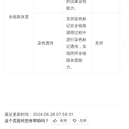
的流量染色
能力。
全链路灰度
支持染色标
记在全链路
调用过程中
进行染色标
染色透传
支持
支持
记透传，实
现闭环全链
路灰度能
力。
最近更新时间：
2024.06.28 07:58:31
这个页面对您有帮助吗？
有用
无用