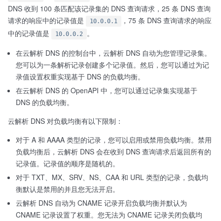
DNS 收到 100 条匹配该记录集的 DNS 查询请求，25 条 DNS 查询
请求的响应中的记录值是
，75 条 DNS 查询请求的响应
10.0.0.1
中的记录值是
。
10.0.0.2
在云解析 DNS 的控制台中，云解析 DNS 自动为您管理记录集。
您可以为一条解析记录创建多个记录值。然后，您可以通过为记
录值设置权重实现基于 DNS 的负载均衡。
在云解析 DNS 的 OpenAPI 中，您可以通过记录集实现基于
DNS 的负载均衡。
云解析 DNS 对负载均衡有以下限制：
对于 A 和 AAAA 类型的记录，您可以启用或禁用负载均衡。禁用
负载均衡后，云解析 DNS 会在收到 DNS 查询请求后返回所有的
记录值。记录值的顺序是随机的。
对于 TXT、MX、SRV、NS、CAA 和 URL 类型的记录，负载均
衡默认是禁用的并且您无法开启。
云解析 DNS 自动为 CNAME 记录开启负载均衡并默认为
CNAME 记录设置了权重。您无法为 CNAME 记录关闭负载均