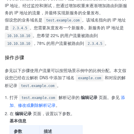
IP 地址。经过监控和测试，您通过增加权重来逐渐增加路由到新服
务的 IP 地址的流量，并最终实现新服务的全量发布。
假设您的业务域名是
。该域名指向的 IP 地址
test.example.com
是
。您需要灰度发布一个新服务。新服务的 IP 地址是
2.3.4.5
。您希望 22% 的用户流量被路由到
10.10.10.10
，78% 的用户流量被路由到
。
10.10.10.10
2.3.4.5
操作步骤
参见以下步骤使用户流量可以按照场景示例中的比例分配。本文假
设您已经在云解析 DNS 中添加了域名
和对应的解
example.com
析记录
。
test.example.com
打开
解析记录的
编辑记录
页面。参见
添
test.example.com
加、修改或删除解析记录
。
在
编辑记录
页面，设置以下参数。
基本信息
参数
描述