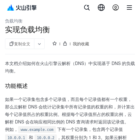
套件
南
析
度
析
析
析
TrafficRoute DNS 套件
负载均衡
实现负载均衡
复制全文
我的收藏
本文档介绍如何在火山引擎云解析（DNS）中实现基于 DNS 的负载
均衡。
功能概述
如果一个记录集包含多个记录值，而且每个记录值都有一个权重，
那么云解析 DNS 会统计记录集中所有记录值的权重的和，并计算出
每个记录值所占的权重比例。根据每个记录值所占的权重比例，云
解析 DNS 会在响应相同比例的 DNS 查询请求时返回该记录值。
例如，
下有一个记录集，包含两个记录值
www.example.com
和
，其权重分别为 1 和 3。如果云解析
10.0.0.1
10.0.0.2