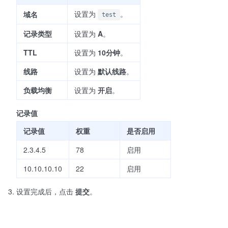
设置为
。
域名
test
记录类型
设置为
A
。
TTL
设置为
10分钟
。
线路
设置为
默认线路
。
负载均衡
设置为
开启
。
记录值
记录值
权重
是否启用
2.3.4.5
78
启用
10.10.10.10
22
启用
设置完成后，点击
提交
。