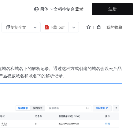
简体
登录
注册
文档
控制台
复制全文
下载 pdf
我的收藏
VPC 创建域名和域名下的解析记录。通过这种方式创建的域名会以云产品
看云产品权威域名和域名下的解析记录。