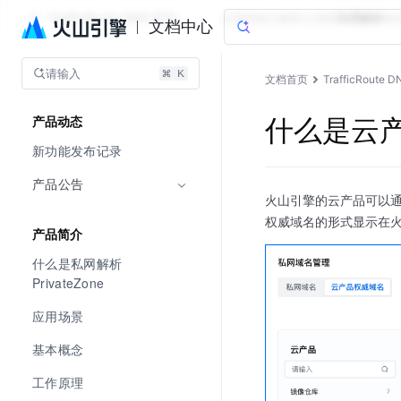
TrafficRoute DNS 套件
文档指南
云解析
云调度
私网解析
移
文档中心
请输入
文档首页
TrafficRoute 
什么是云
产品动态
新功能发布记录
产品公告
火山引擎的云产品可以通过
权威域名的形式显示在火
产品简介
什么是私网解析 
PrivateZone
应用场景
基本概念
工作原理