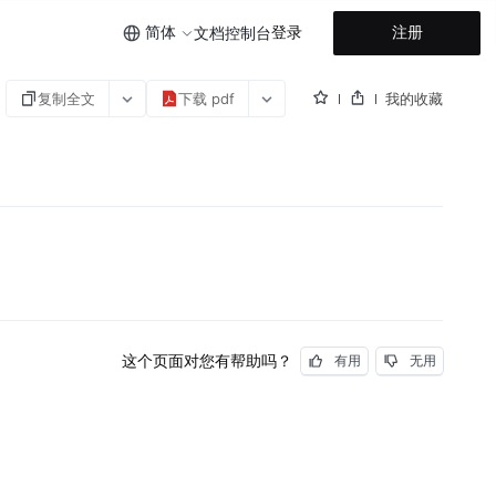
简体
登录
注册
文档
控制台
复制全文
下载 pdf
我的收藏
这个页面对您有帮助吗？
有用
无用