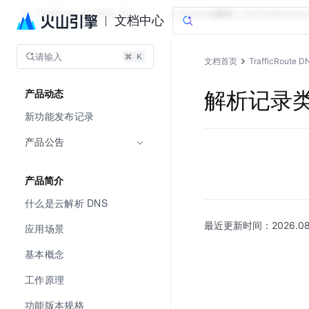
TrafficRoute DNS 套件
文档指南
云解析
云调度
私网解析
移
文档中心
请输入
文档首页
TrafficRoute 
解析记录
产品动态
新功能发布记录
产品公告
产品简介
什么是云解析 DNS
最近更新时间：
2026.08
应用场景
基本概念
工作原理
功能版本规格