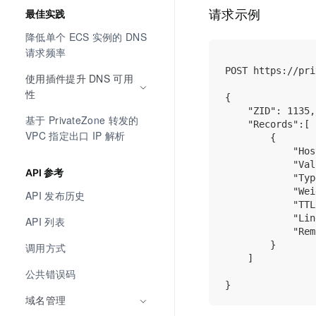
请求示例
最佳实践
降低单个 ECS 实例的 DNS 
请求频率
POST https://pri
使用插件提升 DNS 可用
性
{

    "ZID": 1135,

基于 PrivateZone 转发的 
    "Records":[

VPC 指定出口 IP 解析
        {

            "Hos
            "Val
API 参考
            "Typ
            "Wei
API 发布历史
            "TTL
            "Lin
API 列表
            "Rem
        }

调用方式
    ]

公共错误码
域名管理