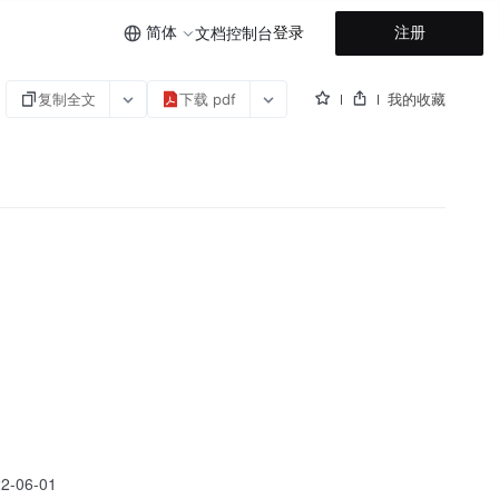
简体
登录
注册
文档
控制台
复制全文
下载 pdf
我的收藏
22-06-01