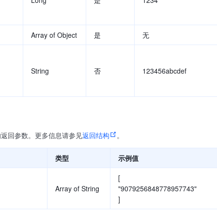
Array of Object
是
无
String
否
123456abcdef
的返回参数。更多信息请参见
返回结构
。
类型
示例值
[
Array of String
"9079256848778957743"
]