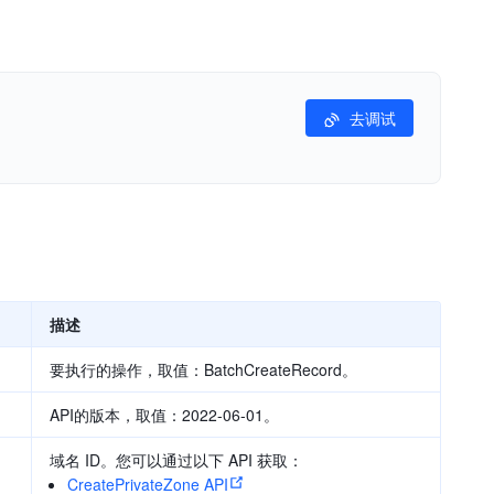
去调试
描述
要执行的操作，取值：BatchCreateRecord。
API的版本，取值：2022-06-01。
域名 ID。您可以通过以下 API 获取：
CreatePrivateZone API