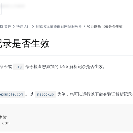
动解析
公共解析
DNS 套件
快速入门
把域名流量路由到网站服务器
验证解析记录是否生效
记录是否生效
命令或
命令检查您添加的 DNS 解析记录是否生效。
dig
。以
为例，您可以运行以下命令验证解析记录
example.com
nslookup
生效
