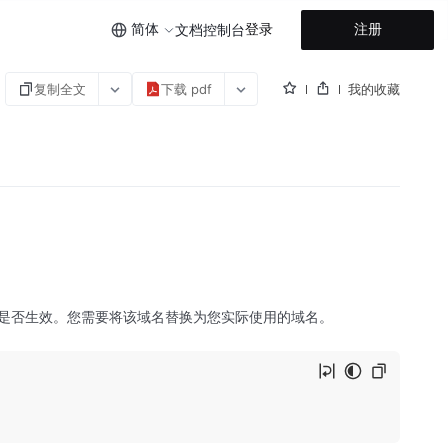
简体
登录
注册
文档
控制台
复制全文
下载 pdf
我的收藏
是否生效。您需要将该域名替换为您实际使用的域名。