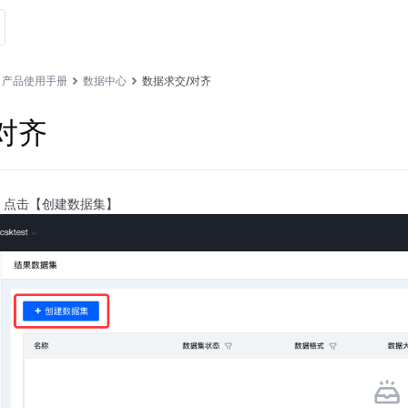
产品使用手册
数据中心
数据求交/对齐
对齐
，点击【创建数据集】