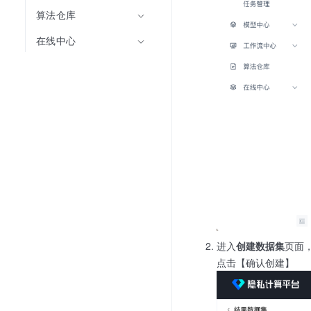
算法仓库
在线中心
进入
创建数据集
页面
点击【确认创建】