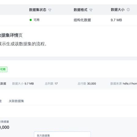
数据集详情
页
展示生成该数据集的流程。