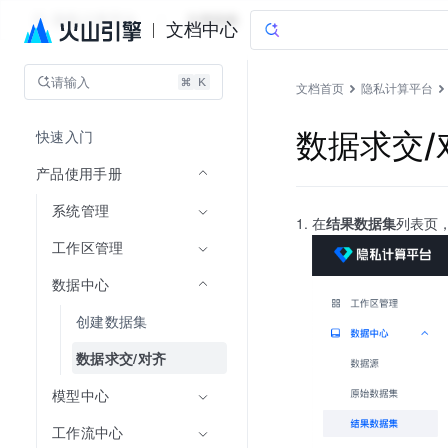
隐私计算平台
文档指南
文档中心
请输入
文档首页
隐私计算平台
快速入门
数据求交/
产品使用手册
系统管理
在
结果数据集
列表页
工作区管理
数据中心
创建数据集
数据求交/对齐
模型中心
工作流中心