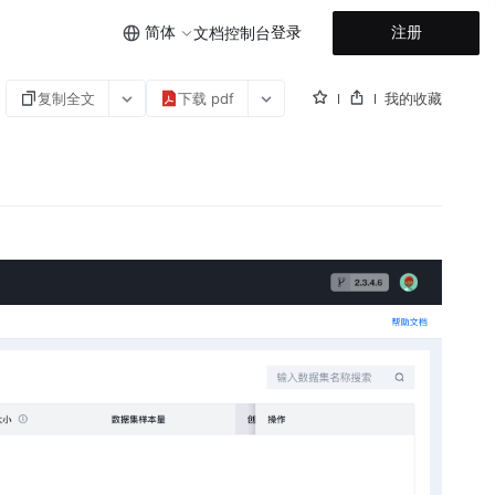
简体
登录
注册
文档
控制台
复制全文
下载 pdf
我的收藏