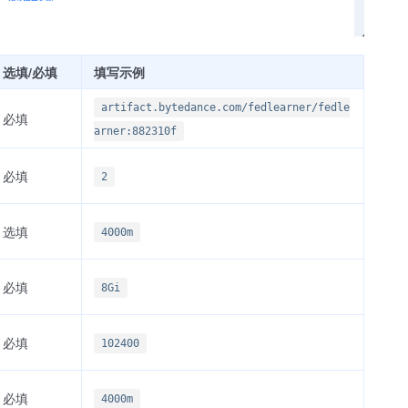
选填/必填
填写示例
artifact.bytedance.com/fedlearner/fedle
必填
arner:882310f
必填
2
选填
4000m
必填
8Gi
必填
102400
必填
4000m