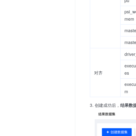
pu
psi_w
mem
maste
mast
drive
execu
对齐
es
execu
m
创建成功后，
结果数