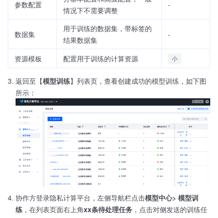
参数配置
-
情况下不需要调整
用于训练的数据集，带标签的
数据集
-
结果数据集
资源模板
配置用于训练的计算资源
小
返回至【
模型训练
】列表页，查看创建成功的模型训练，如下图
所示：
协作方登录隐私计算平台，左侧导航栏点击
模型中心> 模型训
练
，在列表页面右上角
xx条待处理任务
，点击对侧发送的训练任