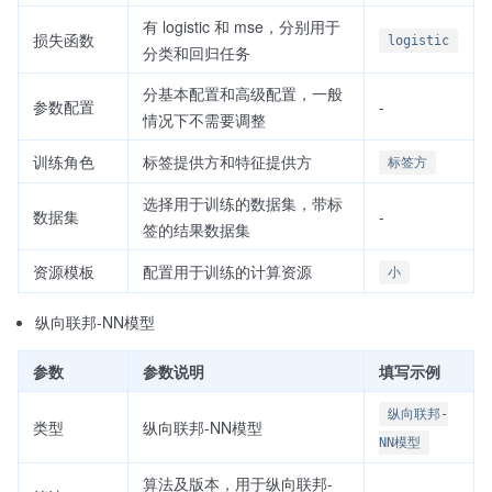
有 logistic 和 mse，分别用于
损失函数
logistic
分类和回归任务
分基本配置和高级配置，一般
参数配置
-
情况下不需要调整
训练角色
标签提供方和特征提供方
标签方
选择用于训练的数据集，带标
数据集
-
签的结果数据集
资源模板
配置用于训练的计算资源
小
纵向联邦-NN模型
参数
参数说明
填写示例
纵向联邦-
类型
纵向联邦-NN模型
NN模型
算法及版本，用于纵向联邦-