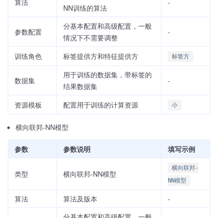
算法
-
NN训练的算法
分基本配置和高级配置，一般
参数配置
-
情况下不需要调整
训练角色
标签提供方和特征提供方
标签方
用于训练的数据集，带标签的
数据集
-
结果数据集
资源模板
配置用于训练的计算资源
小
横向联邦-NN模型
参数
参数说明
填写示例
横向联邦-
类型
横向联邦-NN模型
NN模型
算法
算法及版本
-
分基本配置和高级配置，一般