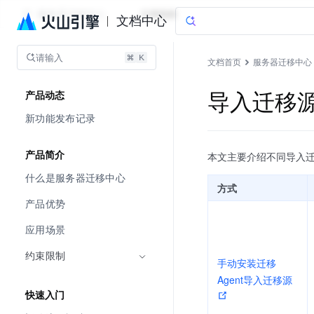
服务器迁移中心
文档指南
文档中心
请输入
文档首页
服务器迁移中心
导入迁移
产品动态
新功能发布记录
产品简介
本文主要介绍不同导入
什么是服务器迁移中心
方式
产品优势
应用场景
约束限制
手动安装迁移
Agent导入迁移源
快速入门