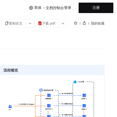
简体
登录
注册
文档
控制台
复制全文
下载 pdf
我的收藏
流程概览