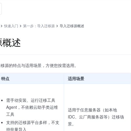
快速入门
第一步：导入迁移源
导入迁移源概述
源概述
迁移源的特点与适用场景，方便您按需选用。
特点
适用场景
需手动安装、运行迁移工具
Agent，不依赖云助手类运维
适用于任意服务器（如本地
工具
IDC、云厂商服务器等）迁移场
支持的迁移源平台多样，不支
景。
持批量导入