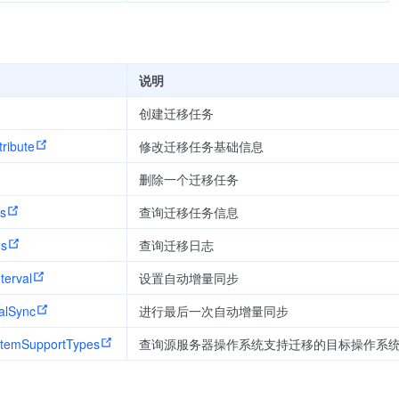
说明
创建迁移任务
ribute
修改迁移任务基础信息
删除一个迁移任务
bs
查询迁移任务信息
gs
查询迁移日志
terval
设置自动增量同步
alSync
进行最后一次自动增量同步
stemSupportTypes
查询源服务器操作系统支持迁移的目标操作系