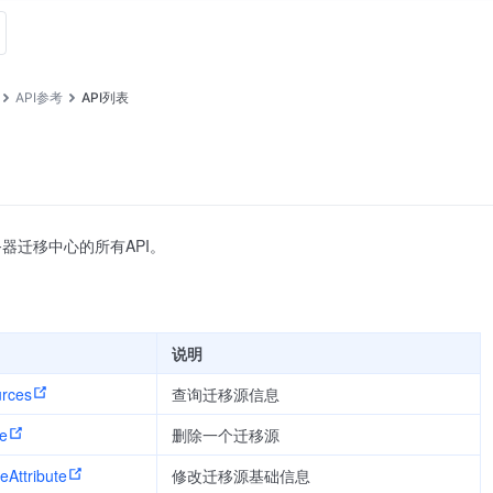
API参考
API列表
器迁移中心的所有API。
说明
urces
查询迁移源信息
ce
删除一个迁移源
eAttribute
修改迁移源基础信息