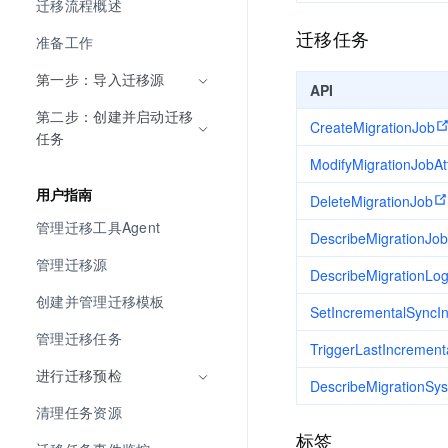
迁移流程概述
迁移任务
准备工作
第一步：导入迁移源
API
第二步：创建并启动迁移
CreateMigrationJob
任务
ModifyMigrationJobAtt
用户指南
DeleteMigrationJob
管理迁移工具Agent
DescribeMigrationJo
管理迁移源
DescribeMigrationLo
创建并管理迁移模板
SetIncrementalSyncIn
管理迁移任务
TriggerLastIncrement
进行迁移预检
DescribeMigrationSy
清理任务资源
标签