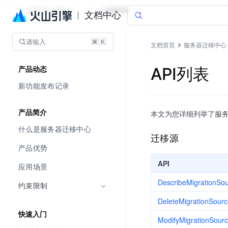
服务器迁移中心
文档指南
文档中心
请输入
文档首页
服务器迁移中心
API列表
产品动态
新功能发布记录
产品简介
本文为您详细列举了服务
什么是服务器迁移中心
迁移源
产品优势
API
应用场景
DescribeMigrationSo
约束限制
DeleteMigrationSour
快速入门
ModifyMigrationSourc