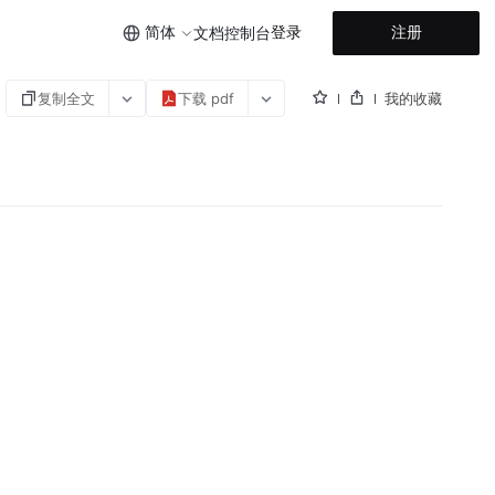
简体
登录
注册
文档
控制台
复制全文
下载 pdf
我的收藏