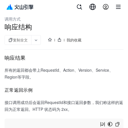
文档指南
服务器迁移中心
调用方式
响应结构
复制全文
我的收藏
响应结果
所有的返回都会带上RequestId、Action、Version、Service、
Region等字段。
正常返回示例
接口调用成功后会返回RequestId和接口返回参数，我们称这样的返
回为正常返回。HTTP 状态码为 2xx。