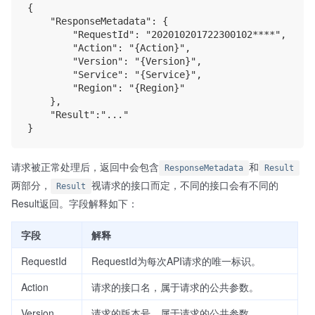
{

    "ResponseMetadata": {

        "RequestId": "202010201722300102****", 

        "Action": "{Action}",

        "Version": "{Version}",

        "Service": "{Service}",

        "Region": "{Region}" 

    },

    "Result":"..."

请求被正常处理后，返回中会包含
和
ResponseMetadata
Result
两部分，
视请求的接口而定，不同的接口会有不同的
Result
Result返回。字段解释如下：
字段
解释
RequestId
RequestId为每次API请求的唯一标识。
Action
请求的接口名，属于请求的公共参数。
Version
请求的版本号，属于请求的公共参数。