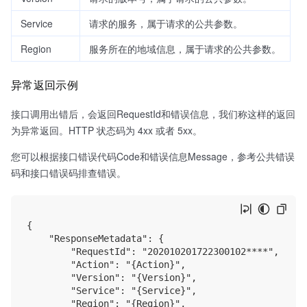
Service
请求的服务，属于请求的公共参数。
Region
服务所在的地域信息，属于请求的公共参数。
异常返回示例
接口调用出错后，会返回RequestId和错误信息，我们称这样的返回
为异常返回。HTTP 状态码为 4xx 或者 5xx。
您可以根据接口错误代码Code和错误信息Message，参考公共错误
码和接口错误码排查错误。
{

    "ResponseMetadata": {

        "RequestId": "202010201722300102****",

        "Action": "{Action}",

        "Version": "{Version}",

        "Service": "{Service}",

        "Region": "{Region}",
