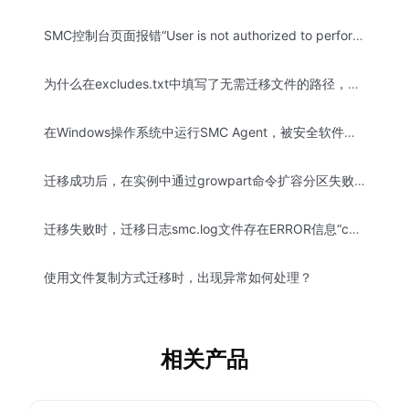
SMC控制台页面报错“User is not authorized to perform: smc:DescribeMigrationJobs on resource:”怎么解决？
为什么在excludes.txt中填写了无需迁移文件的路径，文件依然被迁移了？
在Windows操作系统中运行SMC Agent，被安全软件拦截如何处理？
迁移成功后，在实例中通过growpart命令扩容分区失败，如何解决？
迁移失败时，迁移日志smc.log文件存在ERROR信息“check virtio failed”，如何解决？
使用文件复制方式迁移时，出现异常如何处理？
相关产品