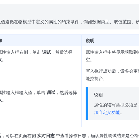
性值遵循在物模型中定义的属性的约束条件，例如数据类型、取值范围、
作
说明
属性输入框右侧，单击
调试
，然后选择
属性输入框中将显示获取到
取
。
空。
写入执行成功后，设备会更
能控制台。
属性输入框输入值，单击
调试
，然后选择
说明
入
。
属性的读写类型必须是
加自定义功能
。
后，可以在页面右侧
实时日志
中查看操作日志，确认属性调试结果是否符