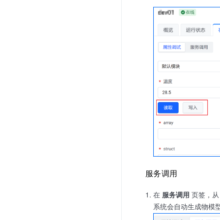
服务调用
在
服务调用
页签，
系统会自动生成物模型