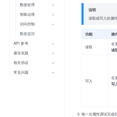
数据处理
说明
智能运维
读取或写入的属
访问控制
数据监控
功能
操
API 参考
在
读取
读
最佳实践
相关协议
常见问题
在
写入
写
每一次属性调试完成