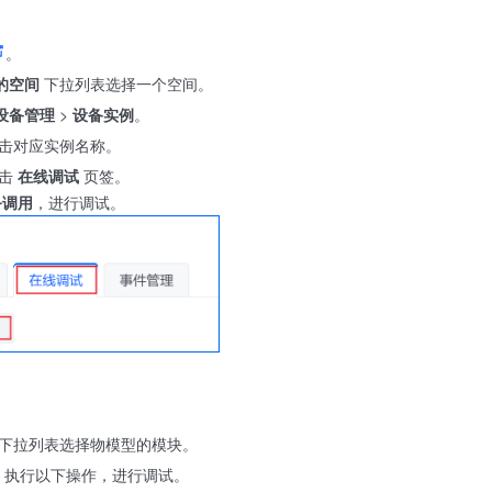
。
的空间
下拉列表选择一个空间。
设备管理
>
设备实例
。
击对应实例名称。
单击
在线调试
页签。
务调用
，进行调试。
下拉列表选择物模型的模块。
，执行以下操作，进行调试。