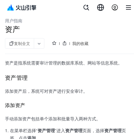
文档指南
多云安全平台
用户指南
资产
复制全文
我的收藏
资产是指系统需要审计管理的数据库系统、网站等信息系统。
资产管理
添加资产后，系统可对资产进行安全审计。
添加资产
手动添加资产包括单个添加和批量导入两种方式。
在菜单栏选择“
资产管理
”进入
资产管理
页面，选择
资产管理
页
签，点击
添加
。