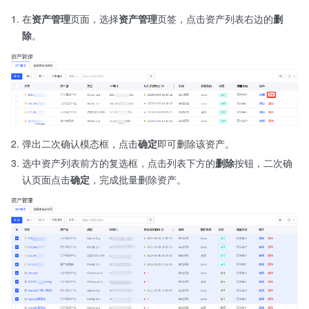
在
资产管理
页面，选择
资产管理
页签，点击资产列表右边的
删
除
。
弹出二次确认模态框，点击
确定
即可删除该资产。
选中资产列表前方的复选框，点击列表下方的
删除
按钮，二次确
认页面点击
确定
，完成批量删除资产。