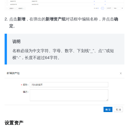
点击
新增
，在弹出的
新增资产组
对话框中编辑名称，并点击
确
定
。
说明
名称必须为中文字符、字母、数字、下划线“_”、点“.”或短
横“-”，长度不超过64字符。
设置资产