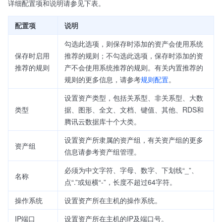
详细配置项和说明请参见下表。
配置项
说明
勾选此选项，则保存时添加的资产会使用系统
保存时启用
推荐的规则；不勾选此选项，保存时添加的资
推荐的规则
产不会使用系统推荐的规则。有关内置推荐的
规则的更多信息，请参考
规则配置
。
设置资产类型，包括关系型、非关系型、大数
类型
据、图形、全文、文档、键值、其他、RDS和
腾讯云数据库十个大类。
设置资产所隶属的资产组，有关资产组的更多
资产组
信息请参考资产组管理。
必须为中文字符、字母、数字、下划线“_”、
名称
点“.”或短横“-”，长度不超过64字符。
操作系统
设置资产所在主机的操作系统。
IP端口
设置资产所在主机的IP及端口号。