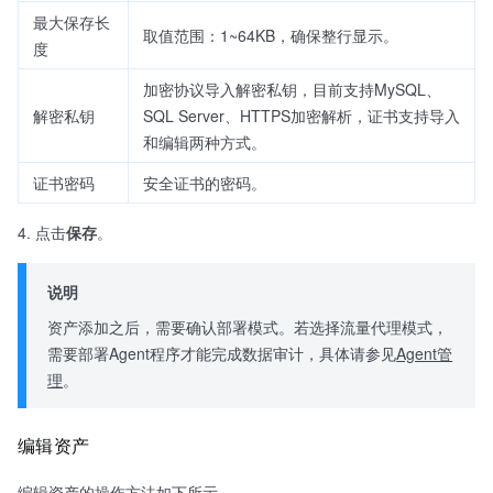
最大保存长
取值范围：1~64KB，确保整行显示。
度
加密协议导入解密私钥，目前支持MySQL、
解密私钥
SQL Server、HTTPS加密解析，证书支持导入
和编辑两种方式。
证书密码
安全证书的密码。
点击
保存
。
说明
资产添加之后，需要确认部署模式。若选择流量代理模式，
需要部署Agent程序才能完成数据审计，具体请参见
Agent管
理
。
编辑资产
编辑资产的操作方法如下所示。