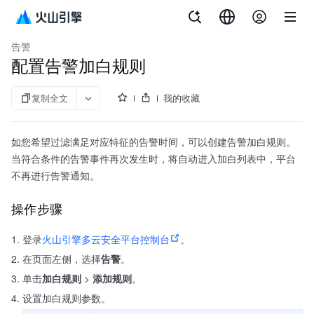
文档指南
多云安全平台
告警
配置告警加白规则
复制全文
我的收藏
如您希望过滤满足对应特征的告警时间，可以创建告警加白规则。
当符合条件的告警事件再次发生时，将自动进入加白列表中，平台
不再进行告警通知。
操作步骤
登录
火山引擎多云安全平台控制台
。
在页面左侧，选择
告警
。
单击
加白规则
>
添加规则
。
设置加白规则参数。