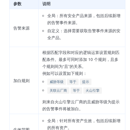
参数
说明
全局：所有安全产品来源，包括后续新增
的告警事件来源。
告警来源
自定义：选择需要获取告警事件来源的安
全产品。
根据匹配字段和对应的逻辑运算设置规则匹
配条件。最多可同时添加 10 个规则，且多
个规则间为“且”的关系。
例如可以设置如下规则：
加白规则
威胁等级
等于
提示
关联云厂商
等于
火山引擎
则来自火山引擎云厂商的且威胁等级为提示
的告警事件将被加白。
全局：针对所有资产生效，包括后续新增
的所有资产。
生效范围