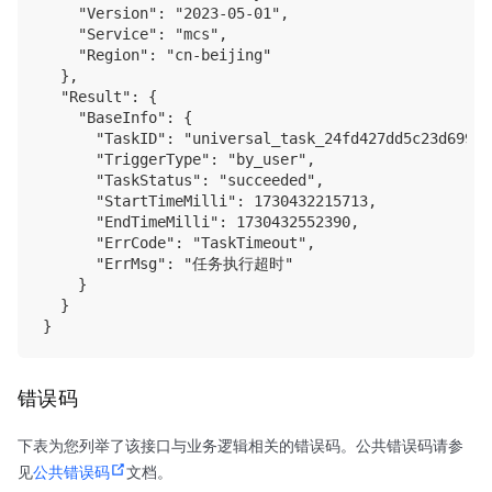
    "Version": "2023-05-01",

    "Service": "mcs",

    "Region": "cn-beijing"

  },

  "Result": {

    "BaseInfo": {

      "TaskID": "universal_task_24fd427dd5c23d699c50
      "TriggerType": "by_user",

      "TaskStatus": "succeeded",

      "StartTimeMilli": 1730432215713,

      "EndTimeMilli": 1730432552390,

      "ErrCode": "TaskTimeout",

      "ErrMsg": "任务执行超时"

    }

  }

错误码
下表为您列举了该接口与业务逻辑相关的错误码。公共错误码请参
见
公共错误码
文档。