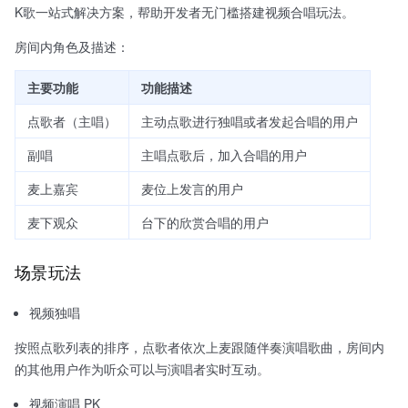
K歌一站式解决方案，帮助开发者无门槛搭建视频合唱玩法。
房间内角色及描述：
主要功能
功能描述
点歌者（主唱）
主动点歌进行独唱或者发起合唱的用户
副唱
主唱点歌后，加入合唱的用户
麦上嘉宾
麦位上发言的用户
麦下观众
台下的欣赏合唱的用户
场景玩法
视频独唱
按照点歌列表的排序，点歌者依次上麦跟随伴奏演唱歌曲，房间内
的其他用户作为听众可以与演唱者实时互动。
视频演唱 PK