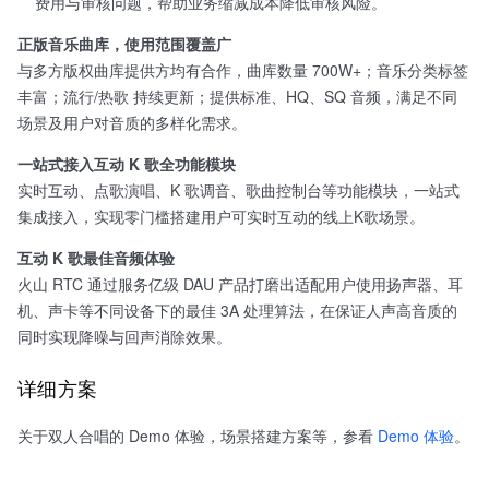
费用与审核问题，帮助业务缩减成本降低审核风险。
正版音乐曲库，使用范围覆盖广
与多方版权曲库提供方均有合作，曲库数量 700W+；音乐分类标签
丰富；流行/热歌 持续更新；提供标准、HQ、SQ 音频，满足不同
场景及用户对音质的多样化需求。
一站式接入互动 K 歌全功能模块
实时互动、点歌演唱、K 歌调音、歌曲控制台等功能模块，一站式
集成接入，实现零门槛搭建用户可实时互动的线上K歌场景。
互动 K 歌最佳音频体验
火山 RTC 通过服务亿级 DAU 产品打磨出适配用户使用扬声器、耳
机、声卡等不同设备下的最佳 3A 处理算法，在保证人声高音质的
同时实现降噪与回声消除效果。
详细方案
关于双人合唱的 Demo 体验，场景搭建方案等，参看
Demo 体验
。