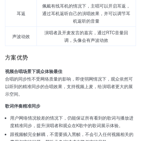
佩戴有线耳机的情况下，主唱可以开启耳返，
耳返
通过耳机返听自己的演唱效果，并可以调节耳
机返听的音量
演唱者及开麦发言的嘉宾，通过RTC音量回
声波动效
调，头像会有声波动效
方案优势
视频合唱场景下观众体验最佳
合唱的同步性不受网络质量的影响，即使弱网情况下，观众依然可
以听到的精准同步的合唱效果，支持视频上麦，给演唱者更大的展
示空间。
歌词伴奏精准同步
用户网络情况较差的情况下，仍能保证所有看到的歌词与播放进
度精准同步，提升演唱者和观众在K歌中的歌词展示体验。
跟视频帧完全解耦，不需要插入黑帧，不会引入任何视频相关的