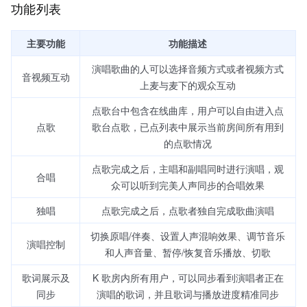
功能列表
主要功能
功能描述
演唱歌曲的人可以选择音频方式或者视频方式
音视频互动
上麦与麦下的观众互动
点歌台中包含在线曲库，用户可以自由进入点
点歌
歌台点歌，已点列表中展示当前房间所有用到
的点歌情况
点歌完成之后，主唱和副唱同时进行演唱，观
合唱
众可以听到完美人声同步的合唱效果
独唱
点歌完成之后，点歌者独自完成歌曲演唱
切换原唱/伴奏、设置人声混响效果、调节音乐
演唱控制
和人声音量、暂停/恢复音乐播放、切歌
歌词展示及
K 歌房内所有用户，可以同步看到演唱者正在
同步
演唱的歌词，并且歌词与播放进度精准同步