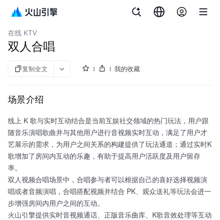
文档指南
音视频云端一体解决方案
在线 KTV
双人合唱
复制全文
我的收藏
场景介绍
线上 K 歌与实时互动结合是当前互娱社交领域的热门玩法，用户跟
随音乐演唱歌曲并与其他用户进行音视频实时互动，满足了用户才
艺展示的需求，为用户之间关系的构建提供了玩法通道；通过实时K
歌增加了房间内互动的乐趣，有助于提高用户活跃度及用户留存
率。
双人视频合唱场景中，合唱参与者可以根据自己的喜好选择视频演
唱或者音频演唱，合唱搭配视频并结合 PK、观众送礼等玩法会进一
步增强房间内用户之间的互动。
火山引擎提供实时音视频通话、正版音乐曲库、K歌音效处理等互动