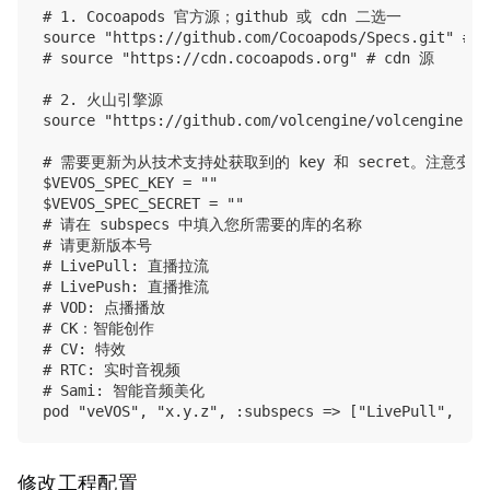
# 1. Cocoapods 官方源；github 或 cdn 二选一

source "https://github.com/Cocoapods/Specs.git" # g
# source "https://cdn.cocoapods.org" # cdn 源

# 2. 火山引擎源

source "https://github.com/volcengine/volcengine-sp
# 需要更新为从技术支持处获取到的 key 和 secret。注意变量
$VEVOS_SPEC_KEY = ""

$VEVOS_SPEC_SECRET = ""

# 请在 subspecs 中填入您所需要的库的名称

# 请更新版本号

# LivePull: 直播拉流

# LivePush: 直播推流

# VOD: 点播播放

# CK：智能创作

# CV: 特效

# RTC: 实时音视频

# Sami: 智能音频美化

修改工程配置