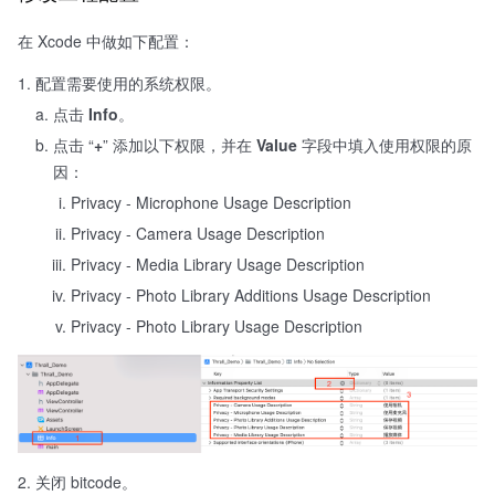
在 Xcode 中做如下配置：
配置需要使用的系统权限。
点击
Info
。
点击 “
+
” 添加以下权限，并在
Value
字段中填入使用权限的原
因：
Privacy - Microphone Usage Description
Privacy - Camera Usage Description
Privacy - Media Library Usage Description
Privacy - Photo Library Additions Usage Description
Privacy - Photo Library Usage Description
关闭 bitcode。