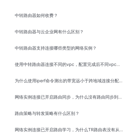
中转路由器如何收费？
中转路由器与云企业网有什么区别？
中转路由器支持连接哪些类型的网络实例？
使用中转路由器连接不同的vpc，配置完成后不同vpc内的云服务器之间流量不通是什么原因？
为什么使用iperf命令测出的带宽远小于跨地域连接分配的带宽？
网络实例连接已开启路由同步，为什么没有路由同步到VPC路由表中？
路由策略与转发策略有什么区别？
网络实例连接已开启路由学习，为什么TR路由表没有从VPN学习到任何路由？