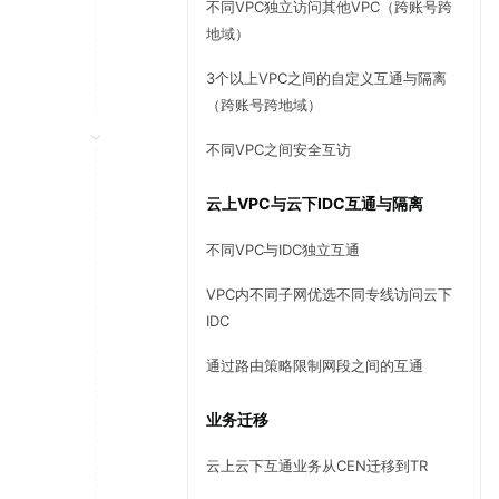
不同VPC独立访问其他VPC（跨账号跨
地域）
3个以上VPC之间的自定义互通与隔离
（跨账号跨地域）
不同VPC之间安全互访
云上VPC与云下IDC互通与隔离
不同VPC与IDC独立互通
VPC内不同子网优选不同专线访问云下
IDC
通过路由策略限制网段之间的互通
业务迁移
云上云下互通业务从CEN迁移到TR