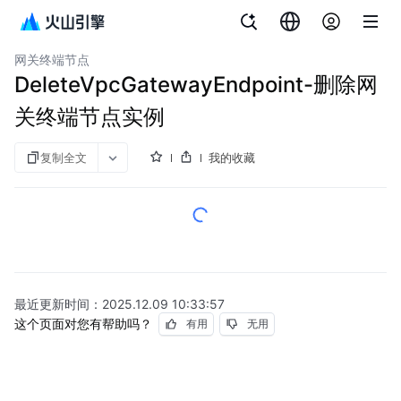
文档指南
图说
私网连接
网关终端节点
DeleteVpcGatewayEndpoint-删除网
关终端节点实例
复制全文
我的收藏
最近更新时间：
2025.12.09 10:33:57
这个页面对您有帮助吗？
有用
无用