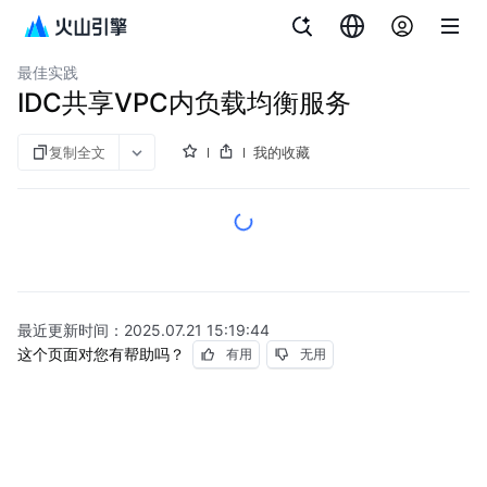
文档指南
图说
私网连接
最佳实践
IDC共享VPC内负载均衡服务
复制全文
我的收藏
最近更新时间：
2025.07.21 15:19:44
这个页面对您有帮助吗？
有用
无用