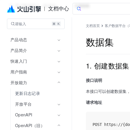
客户数据平台（私有化）
文档指南
文档中心
请输入
文档首页
客户数据平台（
产品动态
数据集
产品简介
快速入门
1. 创建数据
用户指南
接口说明
开放能力
本接口可以创建数据集
更新日志记录
请求地址
开放平台
OpenAPI
OpenAPI（旧）