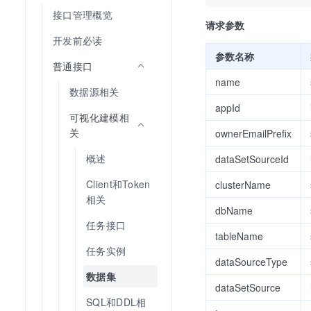
接口管理概览
请求参数
开发前必读
参数名称
普通接口
name
数据源相关
appId
可视化建模相
关
ownerEmailPrefix
概述
dataSetSourceId
Client和Token
clusterName
相关
dbName
任务接口
tableName
任务实例
dataSourceType
数据集
dataSetSource
SQL和DDL相