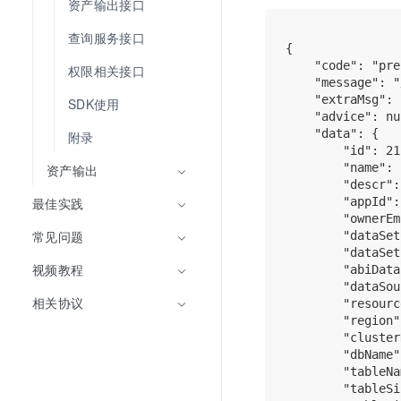
资产输出接口
查询服务接口
{

    "code": "pre
权限相关接口
    "message": 
    "extraMsg": 
SDK使用
    "advice": nu
    "data": {

附录
        "id": 21,
        "name": 
资产输出
        "descr":
        "appId":
最佳实践
        "ownerEm
常见问题
        "dataSet
        "dataSet
视频教程
        "abiData
        "dataSou
相关协议
        "resourc
        "region"
        "cluster
        "dbNam
        "table
        "tableSi