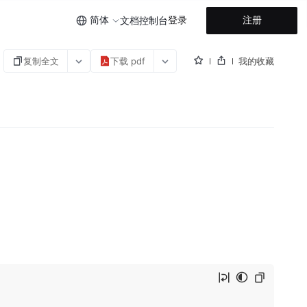
简体
登录
注册
文档
控制台
复制全文
下载 pdf
我的收藏