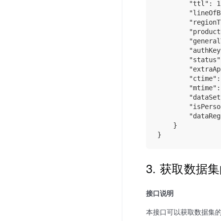
        "ttl"
        "lineOfB
        "regionT
        "product
        "general
        "authKey
        "status"
        "extra
        "ctim
        "mtim
        "data
        "isPer
        "dataR
    }

3. 获取数据集
接口说明
本接口可以获取数据集的S