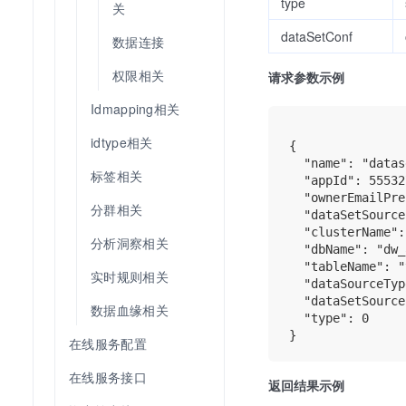
type
关
dataSetConf
数据连接
权限相关
请求参数示例
Idmapping相关
idtype相关
{

  "name": "datas
标签相关
  "appId": 555327
  "ownerEmailPre
分群相关
  "dataSetSource
  "clusterName":
分析洞察相关
  "dbName": "dw_
  "tableName": "
实时规则相关
  "dataSourceTyp
  "dataSetSource
数据血缘相关
  "type": 0

在线服务配置
在线服务接口
返回结果示例