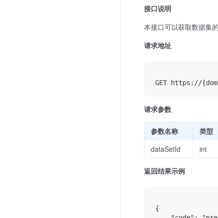
接口说明
本接口可以获取数据集
请求地址
请求参数
参数名称
类型
dataSetId
int
返回结果示例
{

    "code": "pre