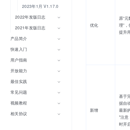
2023年1月 V1.17.0
2022年发版日志
原“
优化
理”
2021年发版日志
提升
产品简介
快速入门
用户指南
开放能力
最佳实践
常见问题
基于
视频教程
据自
新增
最新的
相关协议
*注
时开