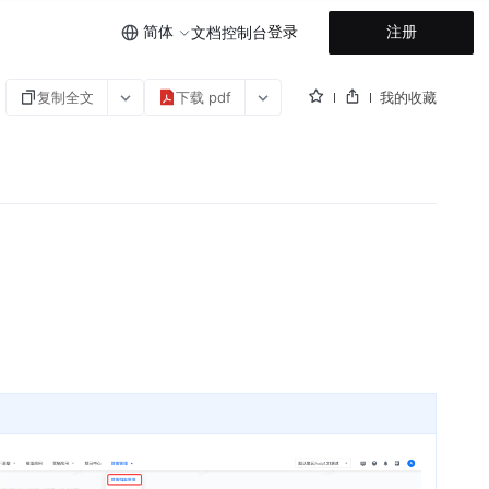
简体
登录
注册
文档
控制台
复制全文
下载 pdf
我的收藏