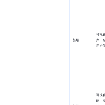
可视
新增
库，
用户
可视
能，