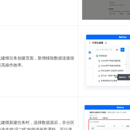
化建模任务创建页面，新增移除数据连接按
提高操作效率。
化建模新建任务时，选择数据源后，非分区
选支持“且”“或”的筛选嵌套逻辑，可以进