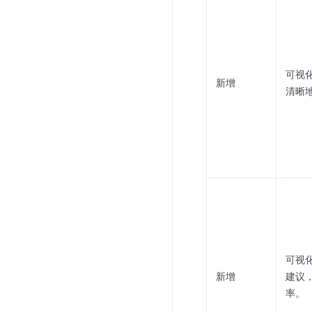
可视
新增
清晰
可视
新增
建议
率。