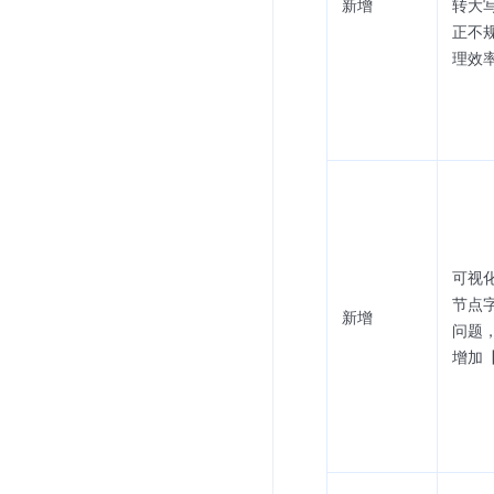
新增
转大
正不
理效
可视
节点
新增
问题
增加