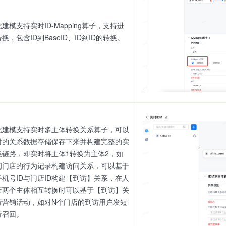
建模支持实时ID-Mapping算子，支持进
转换，包含ID到BaseID、ID到ID的转换。
化建模支持实时多主体转换关系算子，可以
时的关系数据存储保存下来并构建完整的实
换链路，即实时将主体1转换为主体2，如
问门店的行为记录构建访问关系，可以基于
手机号ID与门店ID构建【到访】关系，在人
店两个主体相互转换时可以基于【到访】关
行营销活动，如对N个门店的到访用户发短
行召回。