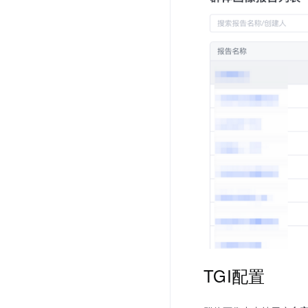
TGI配置