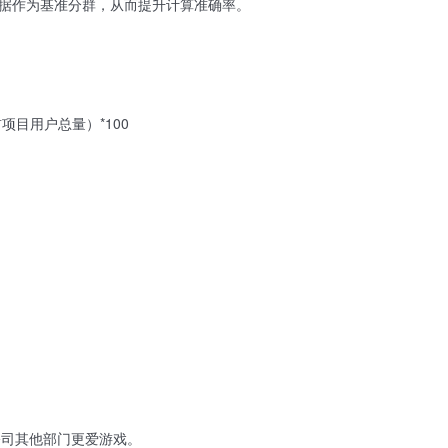
据作为基准分群，从而提升计算准确率。
目用户总量）*100
比公司其他部门更爱游戏。