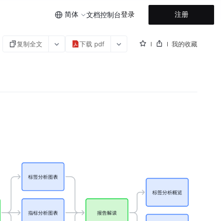
简体
登录
注册
文档
控制台
复制全文
下载 pdf
我的收藏