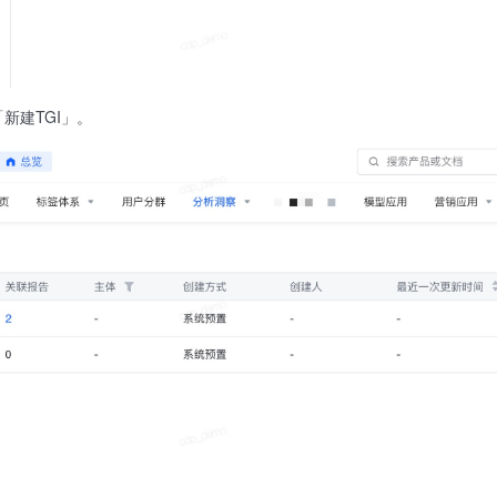
新建TGI」。