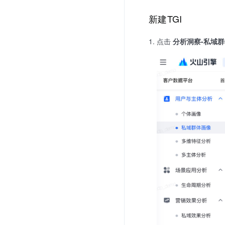
新建TGI
点击
分析洞察-私域群