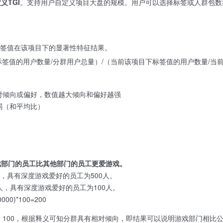
义TGI
。支持用户自定义项目大盘的规模。用户可以选择标签或人群包数
签值在该项目下的显著性特征结果。
签值的用户数量/分群用户总量）/（当前该项目下标签值的用户数量/当前项
有相对倾向或偏好，数值越大倾向和偏好越强
较弱（和平均比）
戏部门的员工比其他部门的员工更爱游戏。
人，具有深度游戏爱好的员工为500人。
人，具有深度游戏爱好的员工为100人。
10000)*100=200
00 > 100，根据释义可知分群具有相对倾向，即结果可以说明游戏部门相