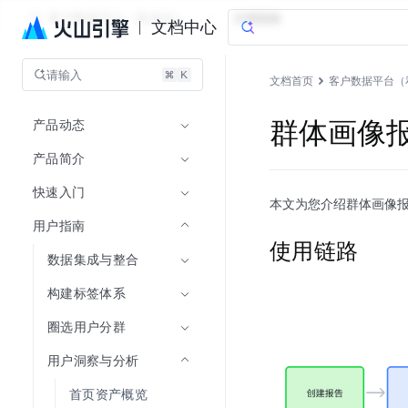
客户数据平台（私有化）
文档指南
文档中心
请输入
文档首页
客户数据平台（
产品动态
群体画像
产品简介
快速入门
本文为您介绍群体画像
用户指南
使用链路
数据集成与整合
构建标签体系
圈选用户分群
用户洞察与分析
首页资产概览