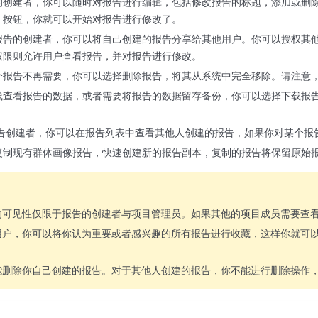
的创建者，你可以随时对报告进行编辑，包括修改报告的标题，添加或删
」按钮，你就可以开始对报告进行修改了。
报告的创建者，你可以将自己创建的报告分享给其他用户。你可以授权其
权限则允许用户查看报告，并对报告进行修改。
个报告不再需要，你可以选择删除报告，将其从系统中完全移除。请注意
查看报告的数据，或者需要将报告的数据留存备份，你可以选择下载报告。
报告创建者，你可以在报告列表中查看其他人创建的报告，如果你对某个报
复制现有群体画像报告，快速创建新的报告副本，复制的报告将保留原始
的可见性仅限于报告的创建者与项目管理员。如果其他的项目成员需要查
用户，你可以将你认为重要或者感兴趣的所有报告进行收藏，这样你就可
能删除你自己创建的报告。对于其他人创建的报告，你不能进行删除操作