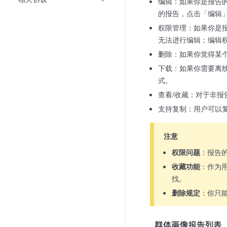
编辑：如果你是报告
的报告，点击「编辑
权限管理：如果你是
无法进行编辑；编辑
删除：如果你觉得某
下载：如果你需要离线
式。
查看/收藏：对于非
支持复制：用户可以
注意
权限问题
：报告
收藏功能
：作为
找。
删除规定
：你只