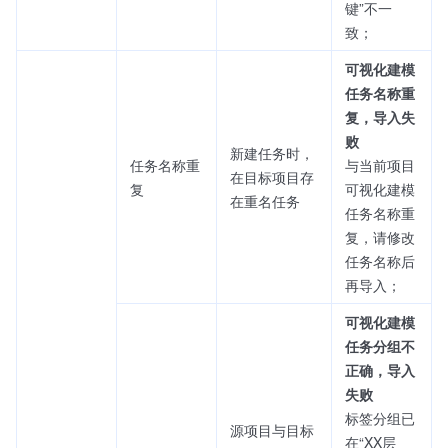
键”不一
致；
可视化建模
任务名称重
复，导入失
败
新建任务时，
任务名称重
与当前项目
在目标项目存
复
可视化建模
在重名任务
任务名称重
复，请修改
任务名称后
再导入；
可视化建模
任务分组不
正确，导入
失败
标签分组已
源项目与目标
在“XX层