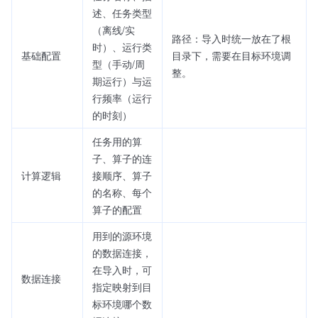
述、任务类型
（离线/实
路径：导入时统一放在了根
时）、运行类
基础配置
目录下，需要在目标环境调
型（手动/周
整。
期运行）与运
行频率（运行
的时刻）
任务用的算
子、算子的连
计算逻辑
接顺序、算子
的名称、每个
算子的配置
用到的源环境
的数据连接，
在导入时，可
数据连接
指定映射到目
标环境哪个数