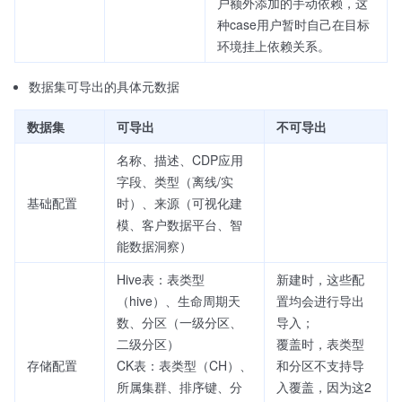
户额外添加的手动依赖，这
种case用户暂时自己在目标
环境挂上依赖关系。
数据集可导出的具体元数据
数据集
可导出
不可导出
名称、描述、CDP应用
字段、类型（离线/实
基础配置
时）、来源（可视化建
模、客户数据平台、智
能数据洞察）
Hive表：表类型
新建时，这些配
（hive）、生命周期天
置均会进行导出
数、分区（一级分区、
导入；
二级分区）
覆盖时，表类型
存储配置
CK表：表类型（CH）、
和分区不支持导
所属集群、排序键、分
入覆盖，因为这2