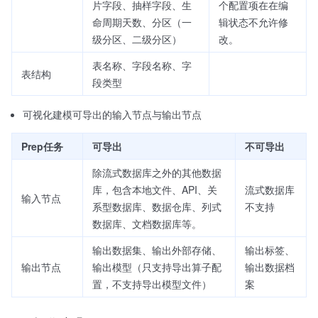
片字段、抽样字段、生
个配置项在在编
命周期天数、分区（一
辑状态不允许修
级分区、二级分区）
改。
表名称、字段名称、字
表结构
段类型
可视化建模可导出的输入节点与输出节点
Prep任务
可导出
不可导出
除流式数据库之外的其他数据
库，包含本地文件、API、关
流式数据库
输入节点
系型数据库、数据仓库、列式
不支持
数据库、文档数据库等。
输出数据集、输出外部存储、
输出标签、
输出节点
输出模型（只支持导出算子配
输出数据档
置，不支持导出模型文件）
案