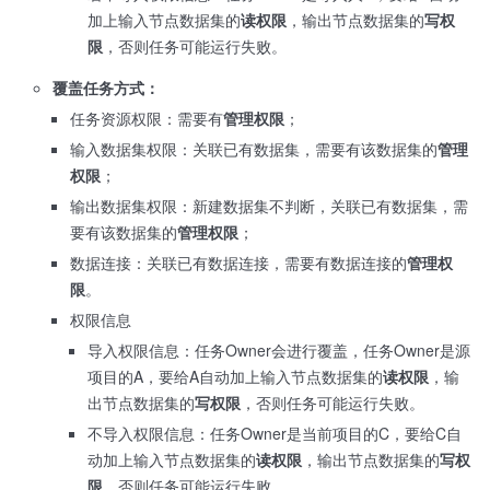
加上输入节点数据集的
读权限
，输出节点数据集的
写权
限
，否则任务可能运行失败。
覆盖任务方式：
任务资源权限：需要有
管理权限
；
输入数据集权限：关联已有数据集，需要有该数据集的
管理
权限
；
输出数据集权限：新建数据集不判断，关联已有数据集，需
要有该数据集的
管理权限
；
数据连接：关联已有数据连接，需要有数据连接的
管理权
限
。
权限信息
导入权限信息：任务Owner会进行覆盖，任务Owner是源
项目的A，要给A自动加上输入节点数据集的
读权限
，输
出节点数据集的
写权限
，否则任务可能运行失败。
不导入权限信息：任务Owner是当前项目的C，要给C自
动加上输入节点数据集的
读权限
，输出节点数据集的
写权
限
，否则任务可能运行失败。