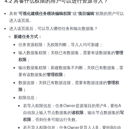
4.2 具备什么权限的用户可以进行资源导入？
具有“
可视化建模任务模块编辑权限
”或“
项目编辑
”权限的用户可以
进入该页面。
进入该页面后，可以导入哪些任务和输出数据集？
新建任务方式：
任务资源权限：无权限判断，导入人均可新建；
输入数据集权限：关联已有数据集，需要有该数据集的
管理
权限
；
输出数据集权限：新建数据集不判断，关联已有数据集，需
要有该数据集的
管理权限
；
数据连接：关联已有数据连接，需要有数据连接的
管理权
限；
权限信息：
若导入权限信息：任务Owner是源项目的用户A，要给A
自动加上输入节点数据集的
读权限
，输出节点数据集的
写
权限
，否则任务可能运行失败。
若不导入权限信息：任务Owner是导入人B，要给B自动