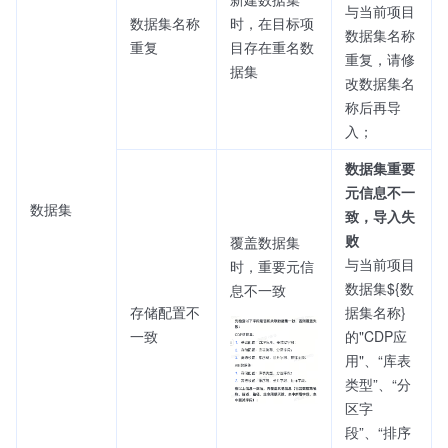
与当前项目
数据集名称
时，在目标项
数据集名称
重复
目存在重名数
重复，请修
据集
改数据集名
称后再导
入；
数据集重要
元信息不一
数据集
致，导入失
败
覆盖数据集
与当前项目
时，重要元信
数据集${数
息不一致
存储配置不
据集名称}
一致
的"CDP应
用"、“库表
类型”、“分
区字
段”、“排序