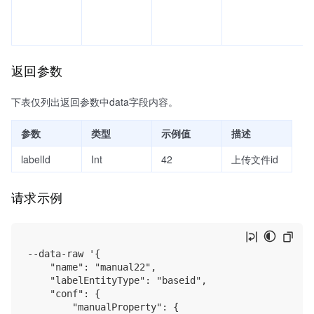
返回参数
下表仅列出返回参数中data字段内容。
参数
类型
示例值
描述
labelId
Int
42
上传文件id
请求示例
--data-raw '{

    "name": "manual22",

    "labelEntityType": "baseid",

    "conf": {

        "manualProperty": {
