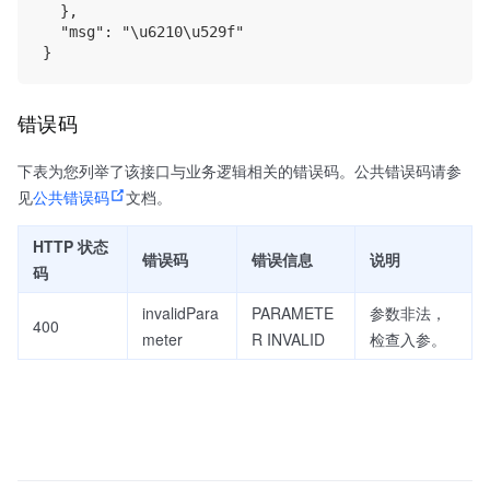
  }, 

  "msg": "\u6210\u529f"

错误码
下表为您列举了该接口与业务逻辑相关的错误码。公共错误码请参
见
公共错误码
文档。
HTTP 状态
错误码
错误信息
说明
码
invalidPara
PARAMETE
参数非法，
400
meter
R INVALID
检查入参。