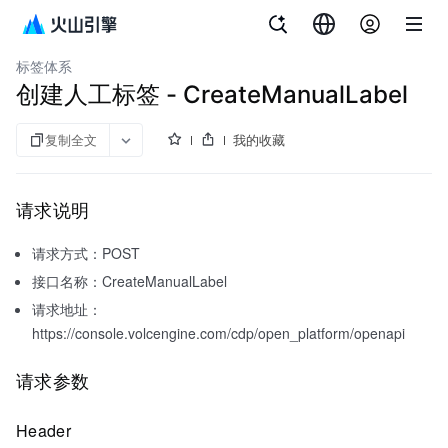
文档指南
客户数据平台（私有化）
标签体系
创建人工标签 - CreateManualLabel
复制全文
我的收藏
请求说明
请求方式：POST
接口名称：CreateManualLabel
请求地址：
https://console.volcengine.com/cdp/open_platform/openapi
请求参数
Header