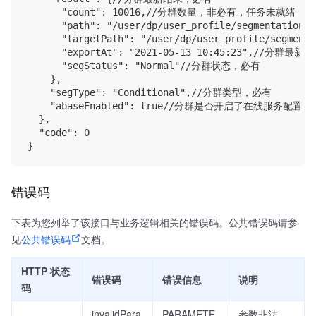
      "count": 10016,//分群数量，非必有，任务未就绪，为n
      "path": "/user/dp/user_profile/segmentat
      "targetPath": "/user/dp/user_profile/segmenta
      "exportAt": "2021-05-13 10:45:23"
      "segStatus": "Normal"//分群状态，必有

    },

    "segType": "Conditional",//分群类型，必有

    "abaseEnabled": true//分群是否开启了在线服
  },

  "code": 0

错误码
下表为您列举了该接口与业务逻辑相关的错误码。公共错误码请参
见
公共错误码
文档。
HTTP 状态
错误码
错误信息
说明
码
invalidPara
PARAMETE
参数非法，