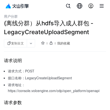
文档指南
客户数据平台（私有化）
用户分群
(离线分群）从hdfs导入成人群包 -
LegacyCreateUploadSegment
复制全文
我的收藏
请求说明
请求方式：POST
接口名称：LegacyCreateUploadSegment
请求地址：
https://console.volcengine.com/cdp/open_platform/openapi
请求参数