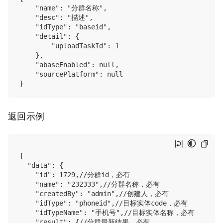
    "name": "分群名称",

    "desc": "描述",

    "idType": "baseid",

    "detail": {

        "uploadTaskId": 1

    },

    "abaseEnabled": null,

    "sourcePlatform": null

返回示例
{

  "data": {

    "id": 1729,//分群id，必有

    "name": "232333",//分群名称，必有

    "createdBy": "admin",//创建人，必有

    "idType": "phoneid",//目标实体code，必有

    "idTypeName": "手机号",//目标实体名称，必有

    "result": {//分群最新结果，必有
