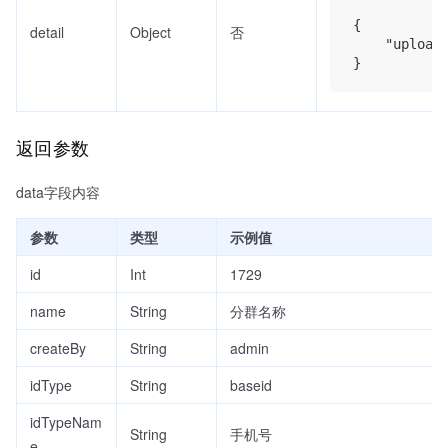
{

detail
Object
否
    "uplo
返回参数
data字段内容
参数
类型
示例值
id
Int
1729
name
String
分群名称
createBy
String
admin
idType
String
baseid
idTypeNam
String
手机号
e