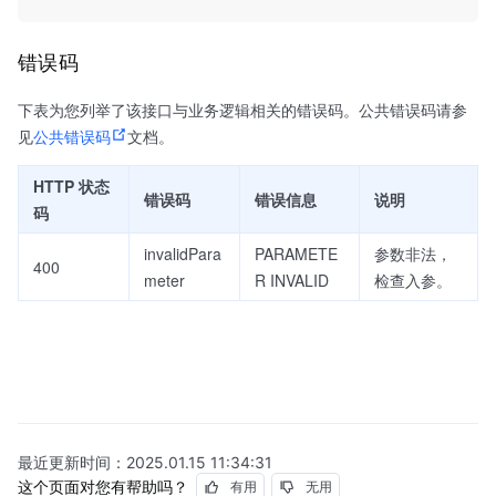
错误码
下表为您列举了该接口与业务逻辑相关的错误码。公共错误码请参
见
公共错误码
文档。
HTTP 状态
错误码
错误信息
说明
码
invalidPara
PARAMETE
参数非法，
400
meter
R INVALID
检查入参。
最近更新时间：
2025.01.15 11:34:31
这个页面对您有帮助吗？
有用
无用