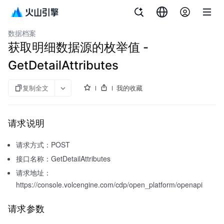
文档指南
客户数据平台（私有化）
数据档案
获取明细数据源的枚举值 -
GetDetailAttributes
复制全文
我的收藏
请求说明
请求方式：POST
接口名称：GetDetailAttributes
请求地址：
https://console.volcengine.com/cdp/open_platform/openapi
请求参数