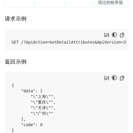
现过的枚举值
请求示例
返回示例
{

    "data": [

        "\"上海\"",

        "\"重庆\"",

        "\"天津\"",

        "\"广州\""

    ],

    "code": 0
