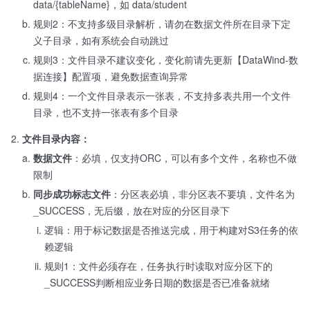
data/{tableName}，如 data/student
规则2：不支持多级目录解析，请勿在数据文件所在目录下定
义子目录，如有系统会自动跳过
规则3：文件目录不建议变化，变化前请先更新【DataWind-数
据连接】配置项，避免数据查询异常
规则4：一个文件目录表示一张表，不支持多表共用一个文件
目录，也不支持一张表有多个目录
文件目录内容：
数据文件
：必填，仅支持ORC，可以有多个文件，名称也不做
限制
同步成功标志文件
：分区表必填，非分区表不要填，文件名为
_SUCCESS，无后缀，放在对应的分区目录下
逻辑：用于标记数据是否推送完成，用于构建对S3任务的依
赖逻辑
规则1：文件必须存在，任务执行时读取对应分区下的
_SUCCESS判断相应业务日期的数据是否已准备就绪