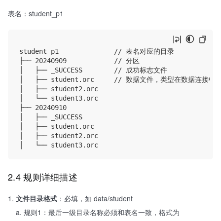
表名：student_p1
student_p1              // 表名对应的目录

├── 20240909            // 分区

│   ├── _SUCCESS        // 成功标志文件

│   ├── student.orc     // 数据文件，类型在数
│   ├── student2.orc

│   └── student3.orc    

├── 20240910

│   ├── _SUCCESS

│   ├── student.orc

│   ├── student2.orc

2.4 规则详细描述
文件目录格式
：必填，如 data/student
规则1：最后一级目录名称必须和表名一致，格式为