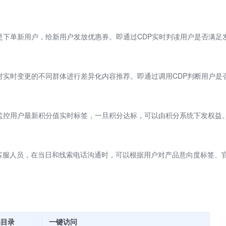
是下单新用户，给新用户发放优惠券。即通过CDP实时判读用户是否满足
对实时变更的不同群体进行差异化内容推荐。即通过调用CDP判断用户是
监控用户最新积分值实时标签，一旦积分达标，可以由积分系统下发权益
r客服人员，在当日和线索电话沟通时，可以根据用户对产品意向度标签、
档目录
一键访问