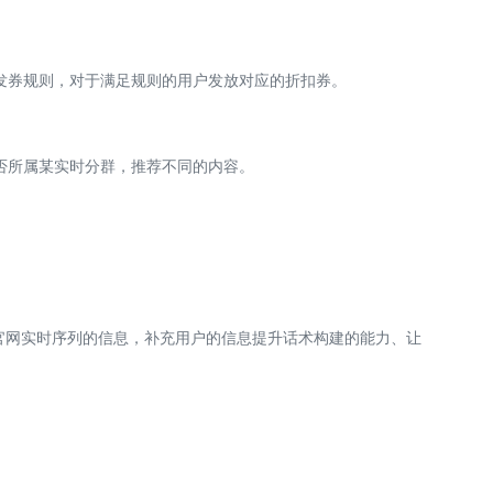
发券规则，对于满足规则的用户发放对应的折扣券。
否所属某实时分群，推荐不同的内容。
。
官网实时序列的信息，补充用户的信息提升话术构建的能力、让