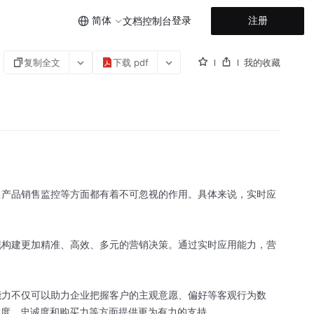
简体
登录
注册
文档
控制台
复制全文
下载 pdf
我的收藏
、产品销售监控等方面都有着不可忽视的作用。具体来说，实时应
现构建更加精准、高效、多元的营销决策。通过实时应用能力，营
能力不仅可以助力企业把握客户的主观意愿、偏好等客观行为数
意度、忠诚度和购买力等方面提供更为有力的支持。