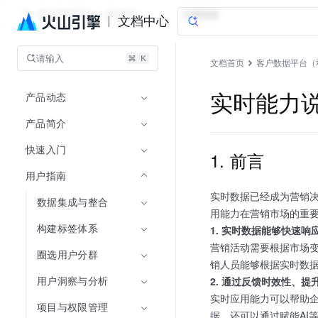
客户数据平台（私有化）
文档指南
文档中心
请输入
文档首页
客户数据平台（
产品动态
实时能力
产品简介
快速入门
1. 前言
用户指南
实时数据已经成为营销
数据集成与整合
用能力在营销市场的重
构建标签体系
1. 实时数据能够快速响
营销活动需要根据市场
圈选用户分群
销人员能够根据实时数
用户洞察与分析
2. 通过反馈时效性、
实时应用能力可以帮助
项目与权限管理
据，还可以通过赋能AI