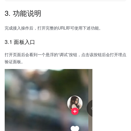
3. 功能说明
完成接入操作后，打开完整的URL即可使用下述功能。
3.1 面板入口
打开页面后会看到一个悬浮的“调试”按钮，点击该按钮后会打开埋点
验证面板。