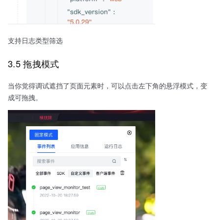
支持日志类型筛选
3.5 拖拽模式
当你觉得调试遮挡了页面元素时，可以点击左下角的悬浮模式，变
成可拖拽。