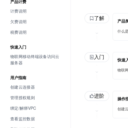
产品计费
计费说明
了解
欠费说明
产品
什么
税费说明
快速入门
物联网移动终端设备访问云
入门
快速
服务器
物联
用户指南
创建云连接器
进阶
管理授权规则
操作
绑定/解绑VPC
创建
查看监控数据