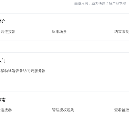
由浅入深，助力快速了解产品功能
简介
是云连接器
应用场景
约束限
入门
网移动终端设备访问云服务器
指南
云连接器
管理授权规则
查看监