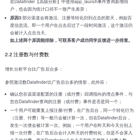
在Datafinder【高级分析】中使用app_launch事件查询新增用
户，也会因为统计口径不一致产生差异；
原因3
:部分渠道会将激活、注册等转化归到点击的那天，例如百
度信息流。即一个用户在点击后过了一段时间激活，这个激活仍
会被计入点击当天。
如上述两个原因能排除，可联系客户成功同学反馈进一步排查。
2.2 注册数与付费数
增长分析平台比广告后台多：
参照激活数Datafinder比广告后台多的情形，此外应：
确认您在该渠道配置的注册（或付费）回调指向的埋点事件，与
您在Datafinder查询的注册（或付费）事件是否是同一个；
一个用户可能重复上报注册/付费，在广告后台，同一个转化行为
（注册、付费）等一般只会被计算一次，但在Datafinder后台，
发生一次便会被计算一次。例如，一个用户在昨天和今天分别上
报一次付费，在广告后台会计入昨天的付费转化，但是不会算入
今天的付费，而在Datafinder会在今天和昨天都算入付费人数。