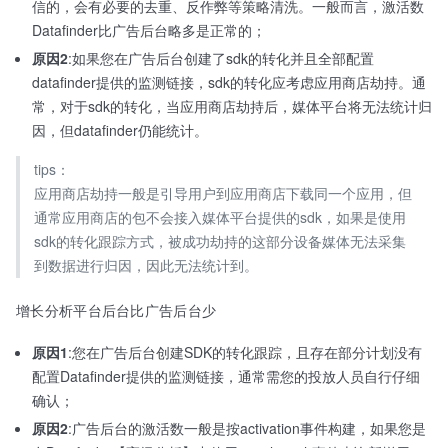
信的，会有必要的去重、反作弊等策略清洗。一般而言，激活数
Datafinder比广告后台略多是正常的；
原因2
:如果您在广告后台创建了sdk的转化并且全部配置
datafinder提供的监测链接，sdk的转化应考虑应用商店劫持。通
常，对于sdk的转化，当应用商店劫持后，媒体平台将无法统计归
因，但datafinder仍能统计。
tips：
应用商店劫持一般是引导用户到应用商店下载同一个应用，但
通常应用商店的包不会接入媒体平台提供的sdk，如果是使用
sdk的转化跟踪方式，被成功劫持的这部分设备媒体无法采集
到数据进行归因，因此无法统计到。
增长分析平台后台比广告后台少
原因1
:您在广告后台创建SDK的转化跟踪，且存在部分计划没有
配置Datafinder提供的监测链接，通常需您的投放人员自行仔细
确认；
原因2
:广告后台的激活数一般是按activation事件构建，如果您是