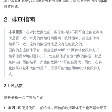
后台常见的数据gap情形并分析可能的原因，给出不合理的数据gap
排查思路。
2. 排查指南
非常重要
：在对比数据之前，应仔细确认不同平台上的查询条
件是否一致，常见的例如时间区间、统计指标、筛选条件等，
如果不一致，这样的数据对比是没有任何意义的。
国内的主流媒体平台一般会提供sdk和api两种转化跟踪方式，
如果使用sdk的跟踪方式，您在媒体后台查询到的数据，都是
媒体自归因的结果，产生的数据gap可能会更大，因此，在转
化效果相差不大的情况下，应尽可能地使用api的转化跟踪方
式。
2.1 激活数
增长分析平台广告后台多：
原因1
:即便是使用api的方式，回传的数据媒体平台也不是全部置