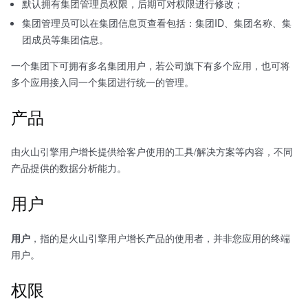
默认拥有集团管理员权限，后期可对权限进行修改；
集团管理员可以在集团信息页查看包括：集团ID、集团名称、集
团成员等集团信息。
一个集团下可拥有多名集团用户，若公司旗下有多个应用，也可将
多个应用接入同一个集团进行统一的管理。
产品
由火山引擎用户增长提供给客户使用的工具/解决方案等内容，不同
产品提供的数据分析能力。
用户
用户
，指的是火山引擎用户增长产品的使用者，并非您应用的终端
用户。
权限