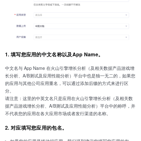
1. 填写您应用的中文名称以及App Name。
中文名与 App Name 在火山引擎增长分析（及相关数据产品游戏增
长分析、A/B测试及应用性能分析）平台中也是独一无二的，如果您
的应用与其他公司应用重名，可以通过添加后缀的方式来进行区
分。
请注意：这里的中英文名只是应用在火山引擎增长分析（及相关数
据产品游戏增长分析、A/B测试及应用性能分析）平台中的称呼，并
不代表您的应用在各大应用市场或者发行渠道的名称。
2. 对应填写您应用的包名。