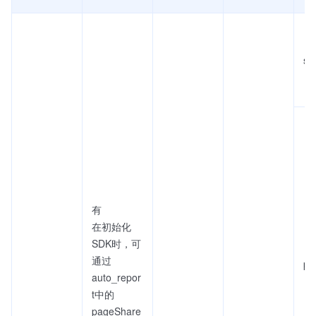
se
有
在初始化
SDK时，可
通过
pa
auto_repor
t中的
pageShare