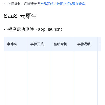
上报机制：详情请参见
产品逻辑：数据上报&缓存策略
。
SaaS-云原生
小程序启动事件（app_launch）
事件名
事件开关
监听时机
事件说明
事
se