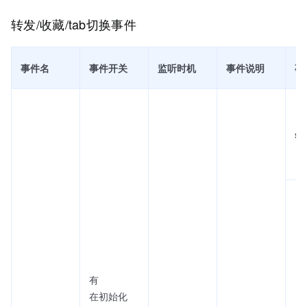
转发/收藏/tab切换事件
事件名
事件开关
监听时机
事件说明
事
se
有
在初始化