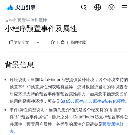
文档指南
增长分析 DataFinder
支持的预置事件和属性
小程序预置事件及属性
复制全文
我的收藏
背景信息
环境说明：当前DataFinder为您提供多种环境，各个环境支持的
预置事件和预置属性列表略有差异，您可根据您当前的环境查看
对应环境支持的预置事件和预置属性能力。如果您不确定您当前
使用的是哪种环境，可参见
SaaS云原生/非云原生&私有化环境
。
事件/属性类型说明：当前为您介绍的是各个端支持的“预置事
件”和“预置事件属性”，除此之外，DataFinder还支持预置事件公
共属性、预置用户属性，各类型的属性介绍请参见
预置属性总
表
。