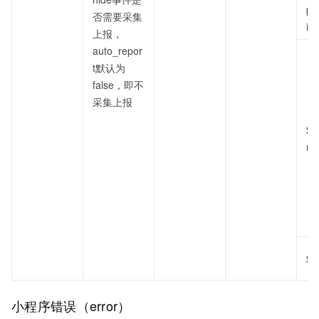
pa
否需要采集
io
上报，
auto_repor
t默认为
false，即不
采集上报
$is
m
$u
小程序错误（error）