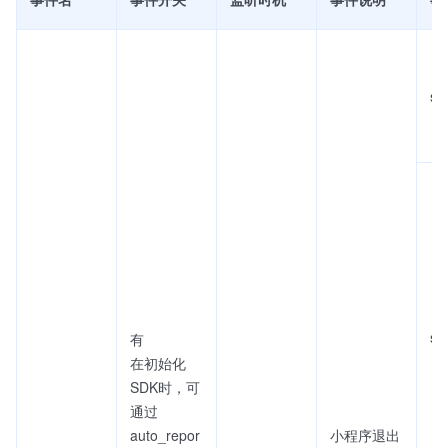
se
sc
有
在初始化
SDK时，可
通过
auto_repor
小程序退出