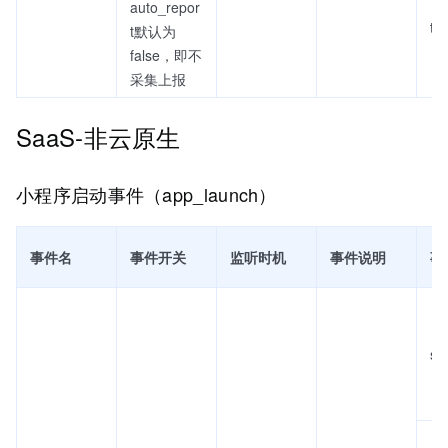
auto_repor
tex
t默认为
false，即不
采集上报
SaaS-非云原生
小程序启动事件（app_launch）
事件名
事件开关
监听时机
事件说明
事
se