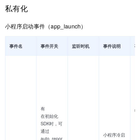
私有化
小程序启动事件（app_launch）
事件名
事件开关
监听时机
事件说明
事
有
sc
在初始化
SDK时，可
通过
小程序冷启
auto_repor