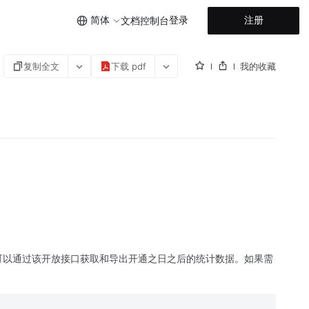
简体
登录
注册
文档
控制台
复制全文
下载 pdf
我的收藏
可以通过该开放接口获取和导出开通之日之后的统计数据。如果需