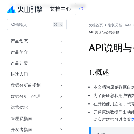
增长分析 DataFinder
文档指南
文档中心
请输入
文档首页
增长分析 DataFi
API说明与公共参数
产品动态
API说明
产品简介
产品计费
1.概述
快速入门
数据分析前规划
本文档为原始数据自定
为了保证您和用户的
数据分析与治理
在开始使用之前，您
运营优化
开通原始数据导出功
管理员指南
要实时数据可以查看
开发者指南