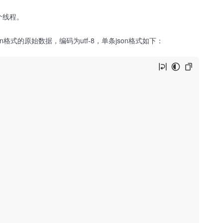
个线程。
n格式的原始数据，编码为utf-8，单条json格式如下：