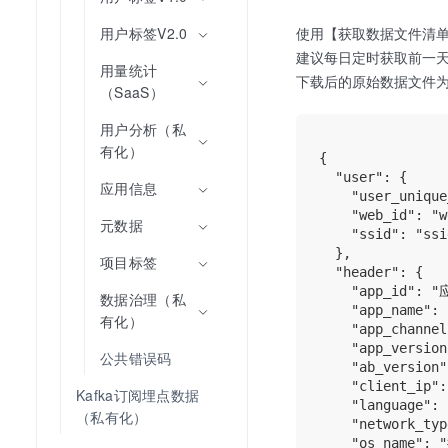
用户标签V2.0
使用【获取数据文件清单
建议每日定时获取前一
用量统计
下载后的原始数据文件为tx
（SaaS）
用户分析（私
有化）
{

  "user": {

应用信息
    "user_uniqu
    "web_id": "w
元数据
    "ssid": "ssid
  },

项目标签
  "header": {

    "app_id": "
数据治理（私
    "app_name"
有化）
    "app_channe
    "app_versio
公共错误码
    "ab_version
    "client_ip"
Kafka订阅埋点数据
    "language":
（私有化）
    "network_ty
    "os_name":