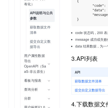
{

有化）
        "code": 
        "data": 
API说明与公共
        "message
参数
获取数据文件
清单
code 状态码，200
message 成功或失
提交自定义数
data 结果数据，为一个jso
据导出
用户属性数据
3.API列表
导出
OpenAPI（Sa
aS-非云原生）
API
看板与报表
获取数据文件清单
查询分析
提交自定义数据导出
分群
4.下载数据文
用户标签V1.0