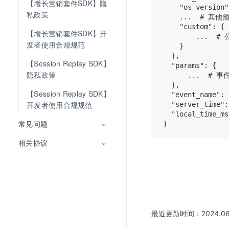
【增长营销套件SDK】隐
    "os_versio
私政策
    ...  # 其他
    "custom": {

【增长营销套件SDK】开
        ...  #
发者使用合规规范
    } 

  },

【Session Replay SDK】
  "params": {

隐私政策
      ...  # 事
  }, 

【Session Replay SDK】
  "event_name"
开发者使用合规规范
  "server_ti
  "local_tim
常见问题
相关协议
最近更新时间：
2024.06